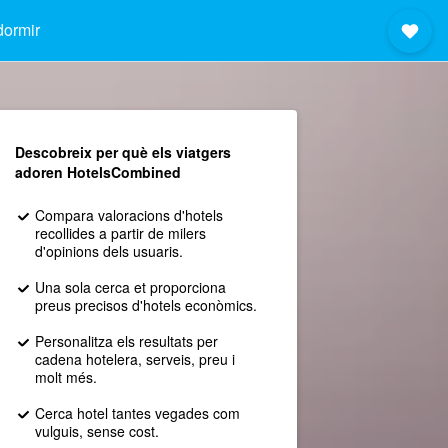
dormir
Descobreix per què els viatgers
adoren HotelsCombined
Compara valoracions d'hotels
recollides a partir de milers
d'opinions dels usuaris.
Una sola cerca et proporciona
preus precisos d'hotels econòmics.
Personalitza els resultats per
cadena hotelera, serveis, preu i
molt més.
Cerca hotel tantes vegades com
vulguis, sense cost.