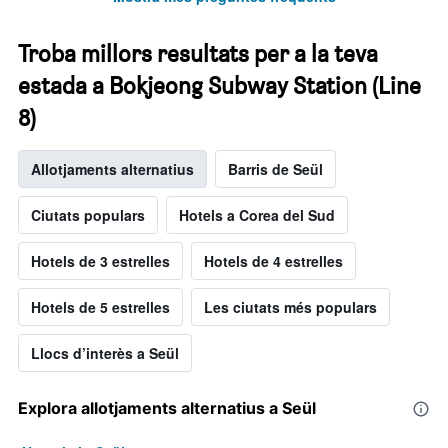
Troba millors resultats per a la teva
estada a Bokjeong Subway Station (Line
8)
Allotjaments alternatius
Barris de Seül
Ciutats populars
Hotels a Corea del Sud
Hotels de 3 estrelles
Hotels de 4 estrelles
Hotels de 5 estrelles
Les ciutats més populars
Llocs d’interès a Seül
Explora allotjaments alternatius a Seül