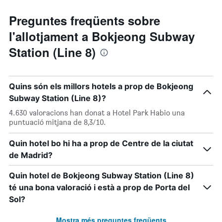
Preguntes freqüents sobre
l'allotjament a Bokjeong Subway
Station (Line 8)
Quins són els millors hotels a prop de Bokjeong
Subway Station (Line 8)?
4.630 valoracions han donat a Hotel Park Habio una
puntuació mitjana de 8,3/10.
Quin hotel bo hi ha a prop de Centre de la ciutat
de Madrid?
Quin hotel de Bokjeong Subway Station (Line 8)
té una bona valoració i està a prop de Porta del
Sol?
Mostra més preguntes freqüents