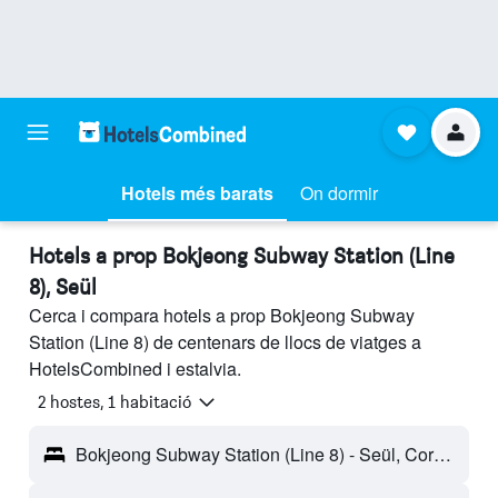
Hotels més barats
On dormir
Hotels a prop Bokjeong Subway Station (Line
8), Seül
Cerca i compara hotels a prop Bokjeong Subway
Station (Line 8) de centenars de llocs de viatges a
HotelsCombined i estalvia.
2 hostes, 1 habitació
Bokjeong Subway Station (Line 8) - Seül, Corea del Sud