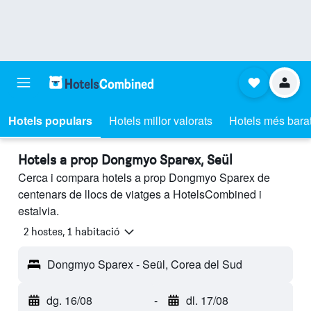
Hotels populars
Hotels millor valorats
Hotels més bara
Hotels a prop Dongmyo Sparex, Seül
Cerca i compara hotels a prop Dongmyo Sparex de
centenars de llocs de viatges a HotelsCombined i
estalvia.
2 hostes, 1 habitació
Dongmyo Sparex - Seül, Corea del Sud
dg. 16/08
-
dl. 17/08