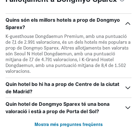
Quins són els millors hotels a prop de Dongmyo
Sparex?
K-guesthouse Dongdaemun Premium, amb una puntuació
de 7,1 de 2.991 valoracions, és un dels hotels més populars a
prop de Dongmyo Sparex. Altres allotjaments ben valorats
són Seoul N Hotel Dongdaemun, amb una puntuació
mitjana de 7,7 de 4.791 valoracions, i K-Grand Hostel
Dongdaemun, amb una puntuació mitjana de 8,4 de 1.502
valoracions.
Quin hotel bo hi ha a prop de Centre de la ciutat
de Madrid?
Quin hotel de Dongmyo Sparex té una bona
valoració i està a prop de Porta del Sol?
Mostra més preguntes freqüents