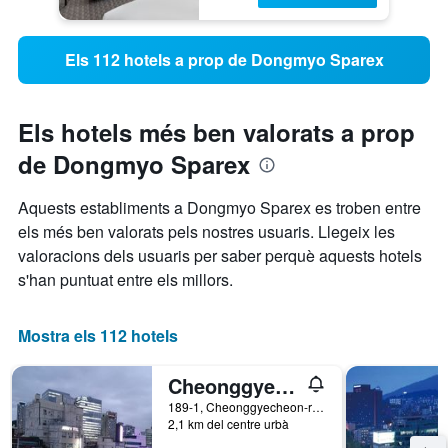
Els 112 hotels a prop de Dongmyo Sparex
Els hotels més ben valorats a prop
de Dongmyo Sparex
Aquests establiments a Dongmyo Sparex es troben entre
els més ben valorats pels nostres usuaris. Llegeix les
valoracions dels usuaris per saber perquè aquests hotels
s'han puntuat entre els millors.
Mostra els 112 hotels
Cheonggye Haus
189-1, Cheonggyecheon-ro, Jongno-gu, Seül, Corea del Sud
2,1 km del centre urbà