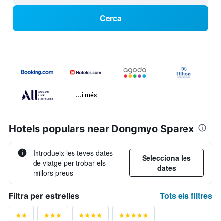
Cerca
...i més
Hotels populars near Dongmyo Sparex
Introdueix les teves dates
Selecciona les
de viatge per trobar els
dates
millors preus.
Tots els filtres
Filtra per estrelles