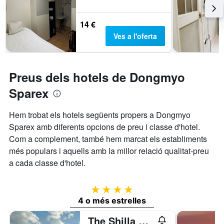
14 €
Ves a l'oferta
Preus dels hotels de Dongmyo
Sparex
Hem trobat els hotels següents propers a Dongmyo
Sparex amb diferents opcions de preu i classe d'hotel.
Com a complement, també hem marcat els establiments
més populars i aquells amb la millor relació qualitat-preu
a cada classe d'hotel.
4 estrelles
4 o més estrelles
The Shilla Seoul