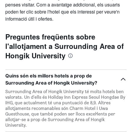
penses visitar. Com a avantatge addicional, els usuaris
poden fer clic sobre l'hotel que els interessi per veure'n
informació útil i ofertes.
Preguntes freqüents sobre
l'allotjament a Surrounding Area of
Hongik University
Quins són els millors hotels a prop de
Surrounding Area of Hongik University?
Surrounding Area of Hongik University té molts hotels ben
valorats. Un d'ells és Holiday Inn Express Seoul Hongdae By
IHG, que actualment té una puntuació de 8,9. Altres
allotjaments recomanables són Charm Hotel i Uwa
Guesthouse, que també poden ser llocs excel·lents per
allotjar-se a prop de Surrounding Area of Hongik
University.