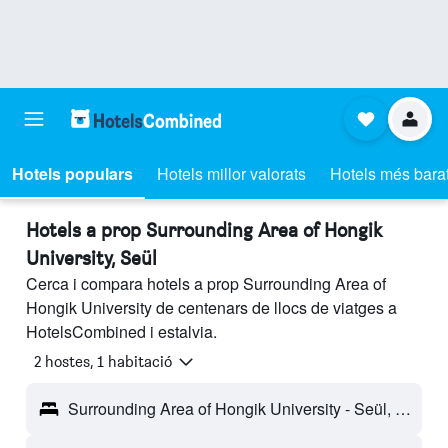
Hotels populars
Hotels millor valorats
Hotels més bara
Hotels a prop Surrounding Area of Hongik
University, Seül
Cerca i compara hotels a prop Surrounding Area of
Hongik University de centenars de llocs de viatges a
HotelsCombined i estalvia.
2 hostes, 1 habitació
Surrounding Area of Hongik University - Seül, Corea del Sud