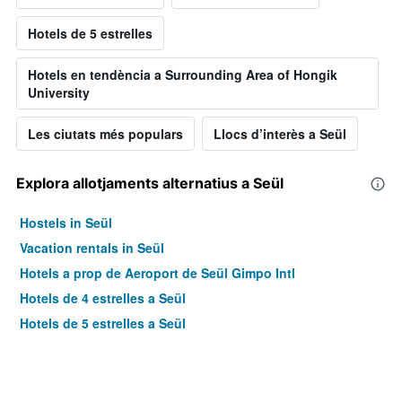
Hotels de 5 estrelles
Hotels en tendència a Surrounding Area of Hongik
University
Les ciutats més populars
Llocs d’interès a Seül
Explora allotjaments alternatius a Seül
Hostels in Seül
Vacation rentals in Seül
Hotels a prop de Aeroport de Seül Gimpo Intl
Hotels de 4 estrelles a Seül
Hotels de 5 estrelles a Seül