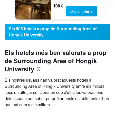
108 €
Ves a l'oferta
Els 905 hotels a prop de Surrounding Area of
Hongik University
Els hotels més ben valorats a prop
de Surrounding Area of Hongik
University
Els nostres usuaris han valorat aquests hotels a
Surrounding Area of Hongik University entre els millors
llocs on allotjar-se. Dona un cop d'ull a les valoracions
dels usuaris per saber perquè aquests establiments s'han
puntuat com a els millors.