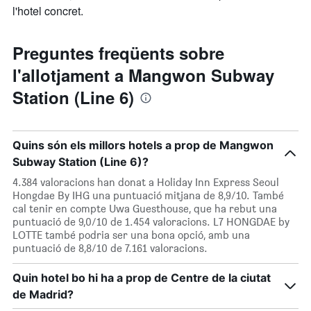
l'hotel concret.
Preguntes freqüents sobre
l'allotjament a Mangwon Subway
Station (Line 6)
Quins són els millors hotels a prop de Mangwon
Subway Station (Line 6)?
4.384 valoracions han donat a Holiday Inn Express Seoul
Hongdae By IHG una puntuació mitjana de 8,9/10. També
cal tenir en compte Uwa Guesthouse, que ha rebut una
puntuació de 9,0/10 de 1.454 valoracions. L7 HONGDAE by
LOTTE també podria ser una bona opció, amb una
puntuació de 8,8/10 de 7.161 valoracions.
Quin hotel bo hi ha a prop de Centre de la ciutat
de Madrid?