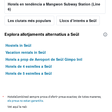
Hotels en tendència a Mangwon Subway Station (Line
6)
Les ciutats més populars
Llocs d’interès a Seül
Explora allotjaments alternatius a Seül
Hostels in Seül
Vacation rentals in Seül
Hotels a prop de Aeroport de Seül Gimpo Intl
Hotels de 4 estrelles a Seül
Hotels de 5 estrelles a Seül
*
HotelsCombined sempre prova d'oferir preus exactes; de totes maneres,
els preus no estan garantits
.
Vet aquí la raó: