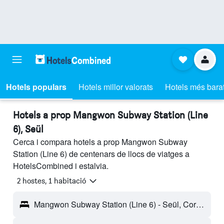
Hotels populars
Hotels millor valorats
Hotels més bara
Hotels a prop Mangwon Subway Station (Line
6), Seül
Cerca i compara hotels a prop Mangwon Subway
Station (Line 6) de centenars de llocs de viatges a
HotelsCombined i estalvia.
2 hostes, 1 habitació
Mangwon Subway Station (Line 6) - Seül, Corea del Sud