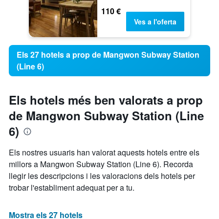
110 €
Ves a l'oferta
Els 27 hotels a prop de Mangwon Subway Station
(Line 6)
Els hotels més ben valorats a prop
de Mangwon Subway Station (Line
6)
Els nostres usuaris han valorat aquests hotels entre els
millors a Mangwon Subway Station (Line 6). Recorda
llegir les descripcions i les valoracions dels hotels per
trobar l'establiment adequat per a tu.
Mostra els 27 hotels