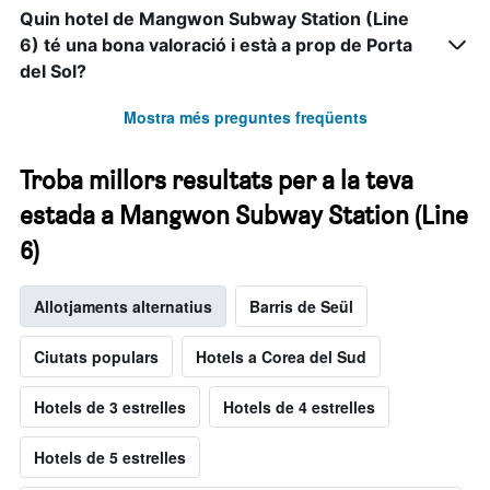
Quin hotel de Mangwon Subway Station (Line
6) té una bona valoració i està a prop de Porta
del Sol?
Mostra més preguntes freqüents
Troba millors resultats per a la teva
estada a Mangwon Subway Station (Line
6)
Allotjaments alternatius
Barris de Seül
Ciutats populars
Hotels a Corea del Sud
Hotels de 3 estrelles
Hotels de 4 estrelles
Hotels de 5 estrelles