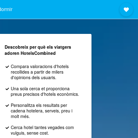
dormir
Descobreix per què els viatgers
adoren HotelsCombined
Compara valoracions d'hotels
recollides a partir de milers
d'opinions dels usuaris.
Una sola cerca et proporciona
preus precisos d'hotels econòmics.
Personalitza els resultats per
cadena hotelera, serveis, preu i
molt més.
Cerca hotel tantes vegades com
vulguis, sense cost.