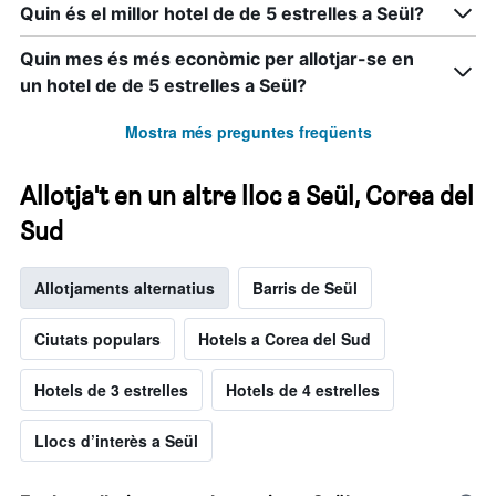
Quin és el millor hotel de de 5 estrelles a Seül?
Quin mes és més econòmic per allotjar-se en
un hotel de de 5 estrelles a Seül?
Mostra més preguntes freqüents
Allotja't en un altre lloc a Seül, Corea del
Sud
Allotjaments alternatius
Barris de Seül
Ciutats populars
Hotels a Corea del Sud
Hotels de 3 estrelles
Hotels de 4 estrelles
Llocs d’interès a Seül