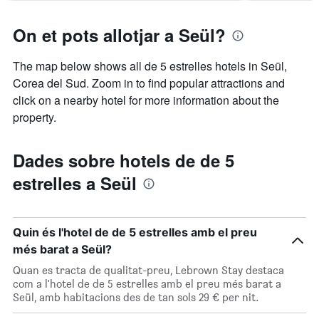
On et pots allotjar a Seül?
The map below shows all de 5 estrelles hotels in Seül,
Corea del Sud. Zoom in to find popular attractions and
click on a nearby hotel for more information about the
property.
Dades sobre hotels de de 5
estrelles a Seül
Quin és l'hotel de de 5 estrelles amb el preu
més barat a Seül?
Quan es tracta de qualitat-preu, Lebrown Stay destaca
com a l'hotel de de 5 estrelles amb el preu més barat a
Seül, amb habitacions des de tan sols 29 € per nit.