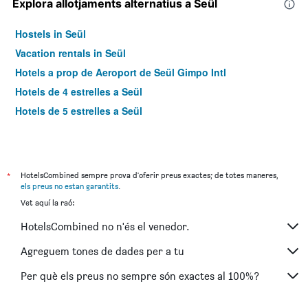
Explora allotjaments alternatius a Seül
Hostels in Seül
Vacation rentals in Seül
Hotels a prop de Aeroport de Seül Gimpo Intl
Hotels de 4 estrelles a Seül
Hotels de 5 estrelles a Seül
*
HotelsCombined sempre prova d'oferir preus exactes; de totes maneres,
els preus no estan garantits
.
Vet aquí la raó:
HotelsCombined no n'és el venedor.
Agreguem tones de dades per a tu
Per què els preus no sempre són exactes al 100%?