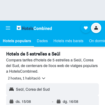
Hotels populars
Dades
Hotels més barats
On dormi
Hotels de 5 estrelles a Seül
Compara tarifes d'hotels de 5 estrelles a Seül, Corea
del Sud, de centenars de llocs web de viatges populars
a HotelsCombined.
2 hostes, 1 habitació
Seül, Corea del Sud
ds. 15/08
-
dg. 16/08