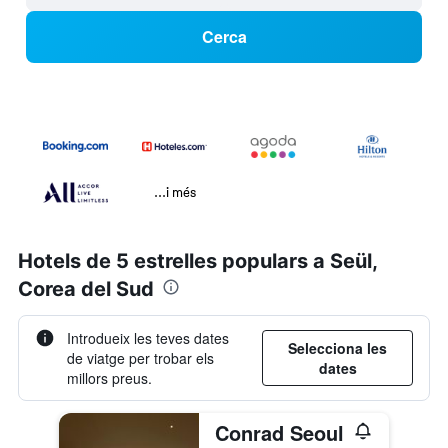
Cerca
...i més
Hotels de 5 estrelles populars a Seül,
Corea del Sud
Introdueix les teves dates
Selecciona les
de viatge per trobar els
dates
millors preus.
Conrad Seoul