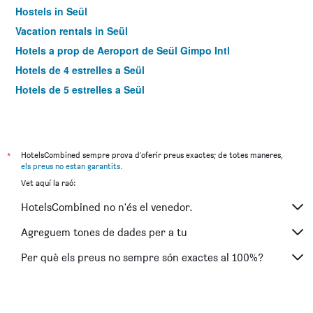
Hostels in Seül
Vacation rentals in Seül
Hotels a prop de Aeroport de Seül Gimpo Intl
Hotels de 4 estrelles a Seül
Hotels de 5 estrelles a Seül
*
HotelsCombined sempre prova d'oferir preus exactes; de totes maneres,
els preus no estan garantits
.
Vet aquí la raó:
HotelsCombined no n'és el venedor.
Agreguem tones de dades per a tu
Per què els preus no sempre són exactes al 100%?