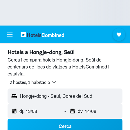
Hotels a Hongje-dong, Seül
Cerca i compara hotels Hongje-dong, Seül de
centenars de llocs de viatges a HotelsCombined i
estalvia.
2 hostes, 1 habitació
Hongje-dong - Seül, Corea del Sud
dj. 13/08
-
dv. 14/08
Cerca