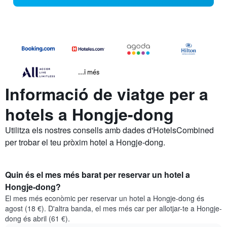
...i més
Informació de viatge per a
hotels a Hongje-dong
Utilitza els nostres consells amb dades d'HotelsCombined
per trobar el teu pròxim hotel a Hongje-dong.
Quin és el mes més barat per reservar un hotel a
Hongje-dong?
El mes més econòmic per reservar un hotel a Hongje-dong és
agost (18 €). D'altra banda, el mes més car per allotjar-te a Hongje-
dong és abril (61 €).