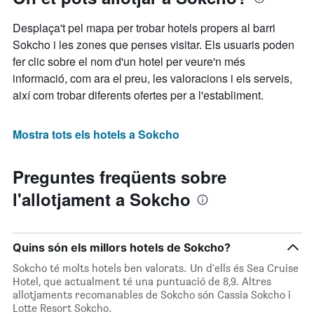
Desplaça't pel mapa per trobar hotels propers al barri
Sokcho i les zones que penses visitar. Els usuaris poden
fer clic sobre el nom d'un hotel per veure'n més
informació, com ara el preu, les valoracions i els serveis,
així com trobar diferents ofertes per a l'establiment.
Mostra tots els hotels a Sokcho
Preguntes freqüents sobre
l'allotjament a Sokcho
Quins són els millors hotels de Sokcho?
Sokcho té molts hotels ben valorats. Un d'ells és Sea Cruise
Hotel, que actualment té una puntuació de 8,9. Altres
allotjaments recomanables de Sokcho són Cassia Sokcho i
Lotte Resort Sokcho.