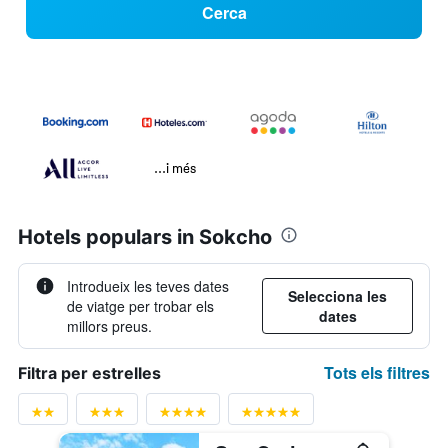
Cerca
...i més
Hotels populars in Sokcho
Introdueix les teves dates
Selecciona les
de viatge per trobar els
dates
millors preus.
Tots els filtres
Filtra per estrelles