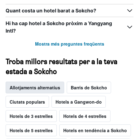
Quant costa un hotel barat a Sokcho?
Hi ha cap hotel a Sokcho pròxim a Yangyang
Intl?
Mostra més preguntes freqüents
Troba millors resultats per a la teva
estada a Sokcho
Allotjaments alternatius
Barris de Sokcho
Ciutats populars
Hotels a Gangwon-do
Hotels de 3 estrelles
Hotels de 4 estrelles
Hotels de 5 estrelles
Hotels en tendència a Sokcho