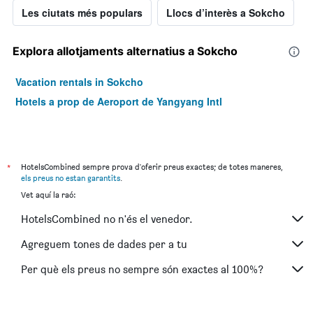
Les ciutats més populars
Llocs d’interès a Sokcho
Explora allotjaments alternatius a Sokcho
Vacation rentals in Sokcho
Hotels a prop de Aeroport de Yangyang Intl
*
HotelsCombined sempre prova d'oferir preus exactes; de totes maneres,
els preus no estan garantits
.
Vet aquí la raó:
HotelsCombined no n'és el venedor.
Agreguem tones de dades per a tu
Per què els preus no sempre són exactes al 100%?