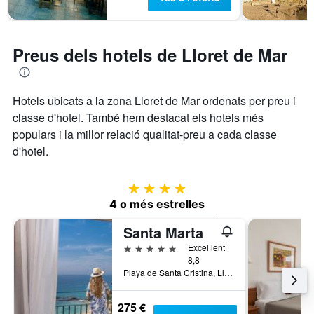
Preus dels hotels de Lloret de Mar
Hotels ubicats a la zona Lloret de Mar ordenats per preu i
classe d'hotel. També hem destacat els hotels més
populars i la millor relació qualitat-preu a cada classe
d'hotel.
4 estrelles
4 o més estrelles
Santa Marta
5 estrelles
Excel·lent
8,8
Playa de Santa Cristina, Lloret de Mar, Catalunya, Espanya
275 €