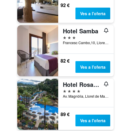
92 €
Ves a l'oferta
Hotel Samba
3 estrelles
Francesc Cambo,10, Lloret de Mar, Catalunya, Espanya
82 €
Ves a l'oferta
Hotel Rosamar Garden Resort
4 estrelles
Av. Magnòlia, Lloret de Mar, Catalunya, Espanya
89 €
Ves a l'oferta