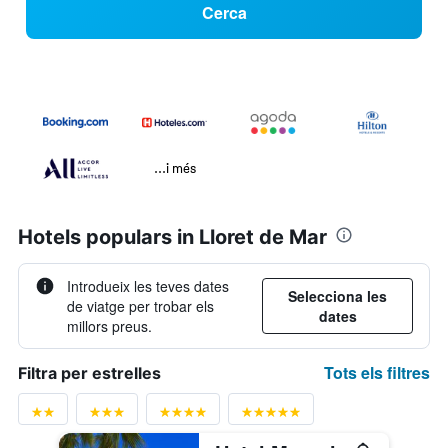
Cerca
...i més
Hotels populars in Lloret de Mar
Introdueix les teves dates
Selecciona les
de viatge per trobar els
dates
millors preus.
Tots els filtres
Filtra per estrelles