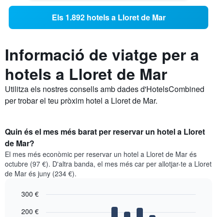
Els 1.892 hotels a Lloret de Mar
Informació de viatge per a
hotels a Lloret de Mar
Utilitza els nostres consells amb dades d'HotelsCombined
per trobar el teu pròxim hotel a Lloret de Mar.
Quin és el mes més barat per reservar un hotel a Lloret
de Mar?
El mes més econòmic per reservar un hotel a Lloret de Mar és
octubre (97 €). D'altra banda, el mes més car per allotjar-te a Lloret
de Mar és juny (234 €).
300 €
Bar
Chart
200 €
graphic.
chart