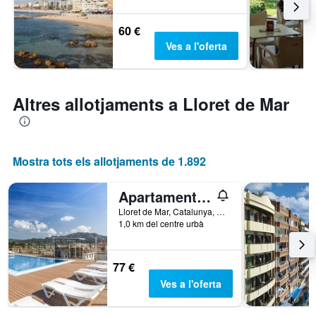
60 €
Ves a l'oferta
Altres allotjaments a Lloret de Mar
Mostra tots els allotjaments de 1.892
Apartaments Condado by Marsol
Lloret de Mar, Catalunya, Espanya
1,0 km del centre urbà
77 €
Ves a l'oferta