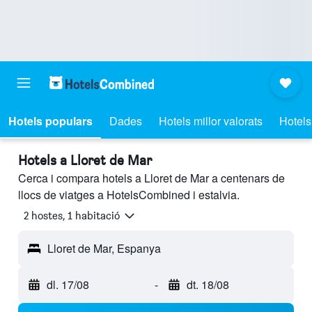
Hotels populars
Dades
Hotels millor valorats
Hotels
Hotels a Lloret de Mar
Cerca i compara hotels a Lloret de Mar a centenars de
llocs de viatges a HotelsCombined i estalvia.
2 hostes, 1 habitació
Lloret de Mar, Espanya
dl. 17/08
-
dt. 18/08