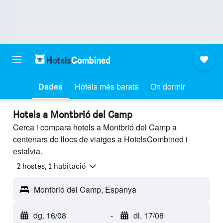
Dades
Hotels més barats
On dormir
Hotels a Montbrió del Camp
Cerca i compara hotels a Montbrió del Camp a
centenars de llocs de viatges a HotelsCombined i
estalvia.
2 hostes, 1 habitació
Montbrió del Camp, Espanya
dg. 16/08
-
dl. 17/08