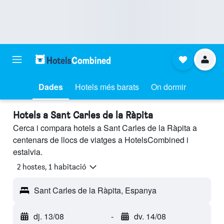
Dades
Hotels més barats
On dormir
Hotels a Sant Carles de la Ràpita
Cerca i compara hotels a Sant Carles de la Ràpita a
centenars de llocs de viatges a HotelsCombined i
estalvia.
2 hostes, 1 habitació
Sant Carles de la Ràpita, Espanya
dj. 13/08
-
dv. 14/08