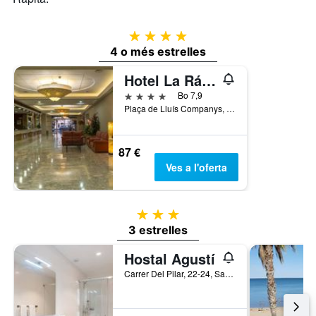
4 estrelles
4 o més estrelles
Hotel La Rápita
4 estrelles
Bo 7,9
Plaça de Lluís Companys, Sant Carles de la Ràpita, Catalunya, Espanya
87 €
Ves a l'oferta
3 estrelles
3 estrelles
Hostal Agustí
Carrer Del Pilar, 22-24, Sant Carles de la Ràpita, Catalunya, Espanya