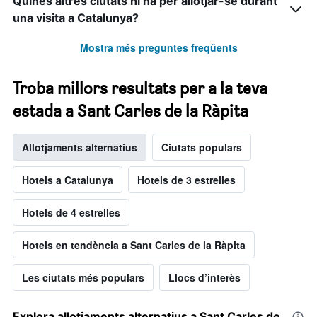
Quines altres ciutats hi ha per allotjar-se durant
una visita a Catalunya?
Mostra més preguntes freqüents
Troba millors resultats per a la teva
estada a Sant Carles de la Ràpita
Allotjaments alternatius
Ciutats populars
Hotels a Catalunya
Hotels de 3 estrelles
Hotels de 4 estrelles
Hotels en tendència a Sant Carles de la Ràpita
Les ciutats més populars
Llocs d’interès
Explora allotjaments alternatius a Sant Carles de