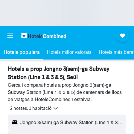
Hotels populars
Hotels millor valorats
Hotels més bara
Hotels a prop Jongno 3(sam)-ga Subway
Station (Line 1 & 3 & 5), Seül
Cerca i compara hotels a prop Jongno 3(sam)-ga
Subway Station (Line 1 & 3 & 5) de centenars de llocs
de viatges a HotelsCombined i estalvia.
2 hostes, 1 habitació
Jongno 3(sam)-ga Subway Station (Line 1 & 3 & 5) - Seül, Corea del Sud