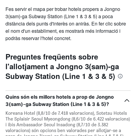
Fes servir el mapa per trobar hotels propers a Jongno
3(sam)-ga Subway Station (Line 1 & 3 & 5) a poca
distància dels punts d'interès on aniràs. En fer clic sobre
el nom d'un establiment, es mostrarà més informació i
podràs reservar l'hotel concret.
Preguntes freqüents sobre
l'allotjament a Jongno 3(sam)-ga
Subway Station (Line 1 & 3 & 5)
Quins són els millors hotels a prop de Jongno
3(sam)-ga Subway Station (Line 1 & 3 & 5)?
Koreana Hotel (8,8/10 de 7.418 valoracions), Sotetsu Hotels
The Splaisir Seoul Myeongdong (8,6/10 de 6.422 valoracions)
i ibis Ambassador Seoul Insadong (8,7/10 de 3.382
valoracions) són opcions ben valorades per allotjar-se a