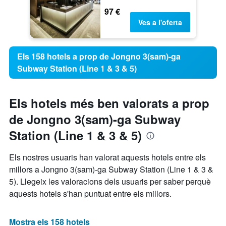
97 €
Ves a l'oferta
Els 158 hotels a prop de Jongno 3(sam)-ga
Subway Station (Line 1 & 3 & 5)
Els hotels més ben valorats a prop
de Jongno 3(sam)-ga Subway
Station (Line 1 & 3 & 5)
Els nostres usuaris han valorat aquests hotels entre els
millors a Jongno 3(sam)-ga Subway Station (Line 1 & 3 &
5). Llegeix les valoracions dels usuaris per saber perquè
aquests hotels s'han puntuat entre els millors.
Mostra els 158 hotels