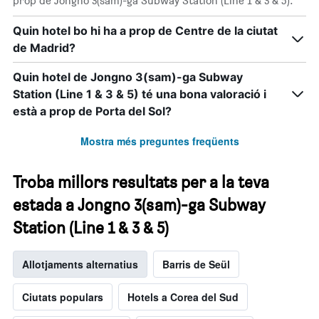
prop de Jongno 3(sam)-ga Subway Station (Line 1 & 3 & 5).
Quin hotel bo hi ha a prop de Centre de la ciutat
de Madrid?
Quin hotel de Jongno 3(sam)-ga Subway
Station (Line 1 & 3 & 5) té una bona valoració i
està a prop de Porta del Sol?
Mostra més preguntes freqüents
Troba millors resultats per a la teva
estada a Jongno 3(sam)-ga Subway
Station (Line 1 & 3 & 5)
Allotjaments alternatius
Barris de Seül
Ciutats populars
Hotels a Corea del Sud