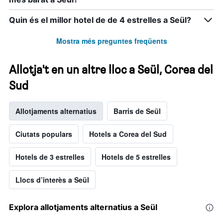
Quin és el millor hotel de de 4 estrelles a Seül?
Mostra més preguntes freqüents
Allotja't en un altre lloc a Seül, Corea del
Sud
Allotjaments alternatius
Barris de Seül
Ciutats populars
Hotels a Corea del Sud
Hotels de 3 estrelles
Hotels de 5 estrelles
Llocs d’interès a Seül
Explora allotjaments alternatius a Seül