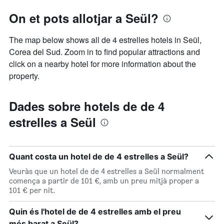
On et pots allotjar a Seül?
The map below shows all de 4 estrelles hotels in Seül,
Corea del Sud. Zoom in to find popular attractions and
click on a nearby hotel for more information about the
property.
Dades sobre hotels de de 4
estrelles a Seül
Quant costa un hotel de de 4 estrelles a Seül?
Veuràs que un hotel de de 4 estrelles a Seül normalment
comença a partir de 101 €, amb un preu mitjà proper a
101 € per nit.
Quin és l'hotel de de 4 estrelles amb el preu
més barat a Seül?