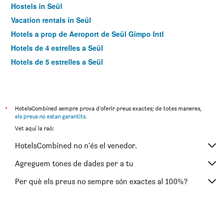
Hostels in Seül
Vacation rentals in Seül
Hotels a prop de Aeroport de Seül Gimpo Intl
Hotels de 4 estrelles a Seül
Hotels de 5 estrelles a Seül
*
HotelsCombined sempre prova d'oferir preus exactes; de totes maneres,
els preus no estan garantits
.
Vet aquí la raó:
HotelsCombined no n'és el venedor.
Agreguem tones de dades per a tu
Per què els preus no sempre són exactes al 100%?