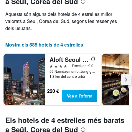
a Seül, Corea del Sud
estrelles.
de
El
l'estada
Aquests són alguns dels hotels de 4 estrelles millor
gràfic
El
valorats a Seül, Corea del Sud, segons les ressenyes
té
gràfic
1
dels usuaris.
té
eix
1
Y
eix
que
Mostra els 685 hotels de 4 estrelles
X
mostra
que
el
mostra
Aloft Seoul Myeongdong
preu
el
mitjà
4 estrelles
Excel·lent 9,0
nombre
d'una
56 Namdaemunro, Jung-gu, Seül, Corea del Sud
de
1,3 km del centre urbà
habitació
dies
per
abans
a
de
220 €
aquest
l'estada
Ves a l'oferta
cap
El
de
gràfic
setmana,
té
trobat
1
Els hotels de 4 estrelles més barats
en
eix
els
a Seül, Corea del Sud
Y