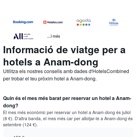
...i més
Informació de viatge per a
hotels a Anam-dong
Utilitza els nostres consells amb dades d'HotelsCombined
per trobar el teu pròxim hotel a Anam-dong.
Quin és el mes més barat per reservar un hotel a Anam-
dong?
El mes més econòmic per reservar un hotel a Anam-dong és juliol
(8 €). D'altra banda, el mes més car per allotjar-te a Anam-dong és
setembre (124 €).