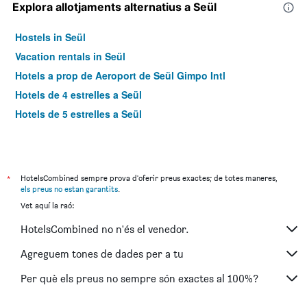
Explora allotjaments alternatius a Seül
Hostels in Seül
Vacation rentals in Seül
Hotels a prop de Aeroport de Seül Gimpo Intl
Hotels de 4 estrelles a Seül
Hotels de 5 estrelles a Seül
*
HotelsCombined sempre prova d'oferir preus exactes; de totes maneres,
els preus no estan garantits
.
Vet aquí la raó:
HotelsCombined no n'és el venedor.
Agreguem tones de dades per a tu
Per què els preus no sempre són exactes al 100%?