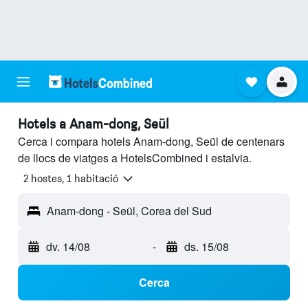
Hotels a Anam-dong, Seül
Cerca i compara hotels Anam-dong, Seül de centenars
de llocs de viatges a HotelsCombined i estalvia.
2 hostes, 1 habitació
Anam-dong - Seül, Corea del Sud
dv. 14/08
-
ds. 15/08
Cerca