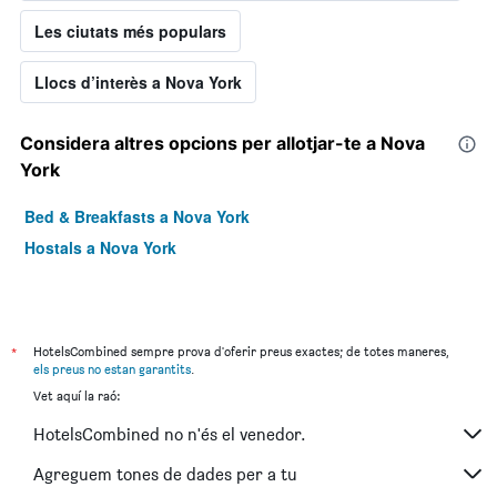
Les ciutats més populars
Llocs d’interès a Nova York
Considera altres opcions per allotjar-te a Nova
York
Bed & Breakfasts a Nova York
Hostals a Nova York
*
HotelsCombined sempre prova d'oferir preus exactes; de totes maneres,
els preus no estan garantits
.
Vet aquí la raó:
HotelsCombined no n'és el venedor.
Agreguem tones de dades per a tu