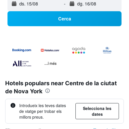
ds. 15/08
-
dg. 16/08
Cerca
...i més
Hotels populars near Centre de la ciutat
de Nova York
Introdueix les teves dates
Selecciona les
de viatge per trobar els
dates
millors preus.