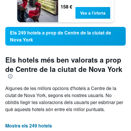
158 €
Ves a l'oferta
Els 249 hotels a prop de Centre de la ciutat de
Nova York
Els hotels més ben valorats a prop
de Centre de la ciutat de Nova York
Algunes de les millors opcions d'hotels a Centre de la
ciutat de Nova York, segons els nostres usuaris. No
oblidis llegir les valoracions dels usuaris per esbrinar per
què aquests hotels són entre els millor puntuats.
Mostra els 249 hotels