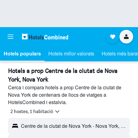
Hotels populars
Hotels millor valorats
Hotels més bara
Hotels a prop Centre de la ciutat de Nova
York, Nova York
Cerca i compara hotels a prop Centre de la ciutat de
Nova York de centenars de llocs de viatges a
HotelsCombined i estalvia.
2 hostes, 1 habitació
Centre de la ciutat de Nova York - Nova York, NY, Estats Units