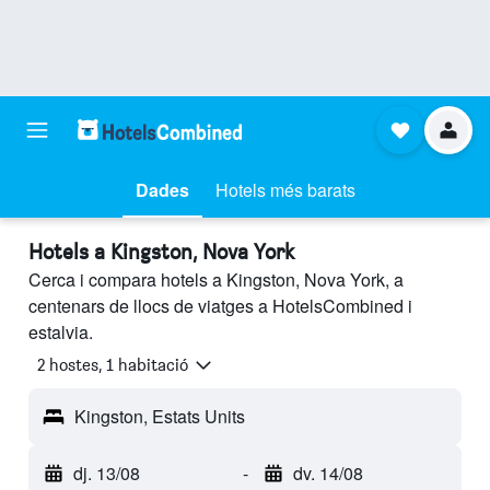
Dades
Hotels més barats
Hotels a Kingston, Nova York
Cerca i compara hotels a Kingston, Nova York, a
centenars de llocs de viatges a HotelsCombined i
estalvia.
2 hostes, 1 habitació
Kingston, Estats Units
dj. 13/08
-
dv. 14/08