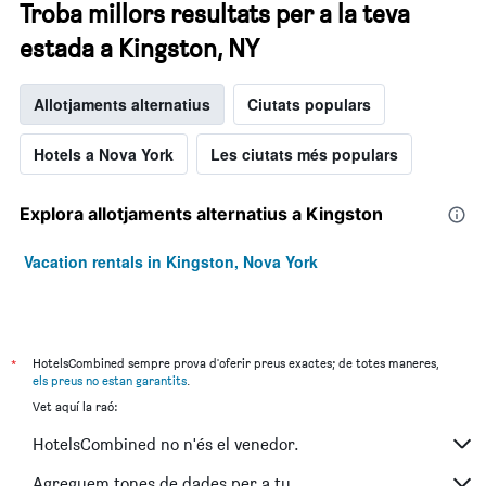
Troba millors resultats per a la teva
estada a Kingston, NY
Allotjaments alternatius
Ciutats populars
Hotels a Nova York
Les ciutats més populars
Explora allotjaments alternatius a Kingston
Vacation rentals in Kingston, Nova York
*
HotelsCombined sempre prova d'oferir preus exactes; de totes maneres,
els preus no estan garantits
.
Vet aquí la raó:
HotelsCombined no n'és el venedor.
Agreguem tones de dades per a tu