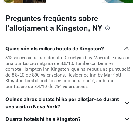
Preguntes freqüents sobre
l'allotjament a Kingston, NY
Quins són els millors hotels de Kingston?
345 valoracions han donat a Courtyard by Marriott Kingston
una puntuació mitjana de 8,6/10. També cal tenir en
compte Hampton Inn Kingston, que ha rebut una puntuació
de 8,8/10 de 890 valoracions. Residence Inn by Marriott
Kingston també podria ser una bona opció, amb una
puntuació de 8,4/10 de 254 valoracions.
Quines altres ciutats hi ha per allotjar-se durant
una visita a Nova York?
Quants hotels hi ha a Kingston?