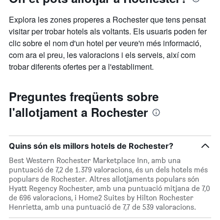
Explora les zones properes a Rochester que tens pensat
visitar per trobar hotels als voltants. Els usuaris poden fer
clic sobre el nom d'un hotel per veure'n més informació,
com ara el preu, les valoracions i els serveis, així com
trobar diferents ofertes per a l'establiment.
Preguntes freqüents sobre
l'allotjament a Rochester
Quins són els millors hotels de Rochester?
Best Western Rochester Marketplace Inn, amb una
puntuació de 7,2 de 1.379 valoracions, és un dels hotels més
populars de Rochester. Altres allotjaments populars són
Hyatt Regency Rochester, amb una puntuació mitjana de 7,0
de 696 valoracions, i Home2 Suites by Hilton Rochester
Henrietta, amb una puntuació de 7,7 de 539 valoracions.