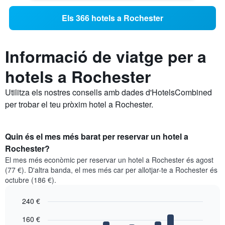
Els 366 hotels a Rochester
Informació de viatge per a
hotels a Rochester
Utilitza els nostres consells amb dades d'HotelsCombined
per trobar el teu pròxim hotel a Rochester.
Quin és el mes més barat per reservar un hotel a
Rochester?
El mes més econòmic per reservar un hotel a Rochester és agost
(77 €). D'altra banda, el mes més car per allotjar-te a Rochester és
octubre (186 €).
240 €
Bar
Chart
160 €
graphic.
chart