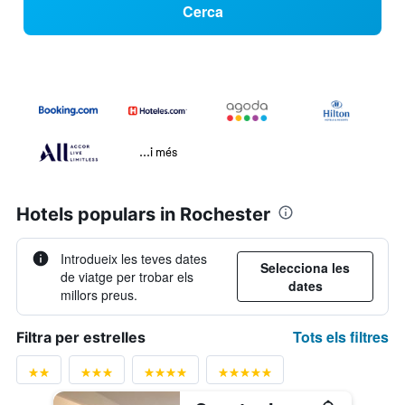
Cerca
...i més
Hotels populars in Rochester
Introdueix les teves dates
Selecciona les
de viatge per trobar els
dates
millors preus.
Tots els filtres
Filtra per estrelles