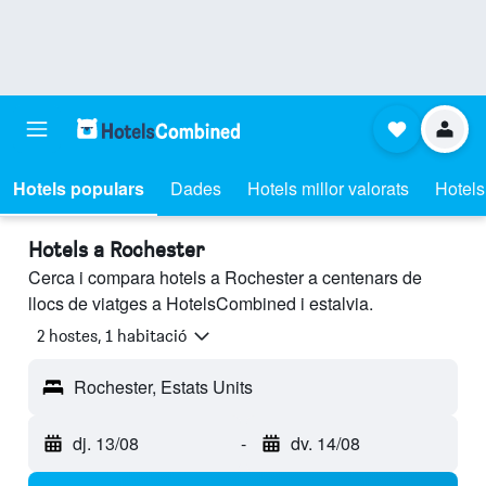
Hotels populars
Dades
Hotels millor valorats
Hotels
Hotels a Rochester
Cerca i compara hotels a Rochester a centenars de
llocs de viatges a HotelsCombined i estalvia.
2 hostes, 1 habitació
Rochester, Estats Units
dj. 13/08
-
dv. 14/08