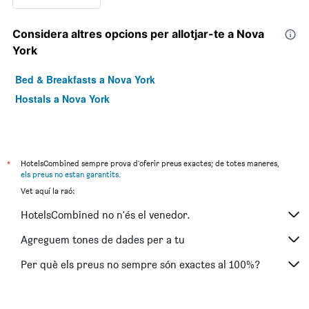
Considera altres opcions per allotjar-te a Nova
York
Bed & Breakfasts a Nova York
Hostals a Nova York
*
HotelsCombined sempre prova d'oferir preus exactes; de totes maneres,
els preus no estan garantits
.
Vet aquí la raó:
HotelsCombined no n'és el venedor.
Agreguem tones de dades per a tu
Per què els preus no sempre són exactes al 100%?