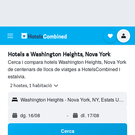
Hotels a Washington Heights, Nova York
Cerca i compara hotels Washington Heights, Nova York
de centenars de llocs de viatges a HotelsCombined i
estalvia.
2 hostes, 1 habitació
Washington Heights - Nova York, NY, Estats Units
dg. 16/08
-
dl. 17/08
Cerca