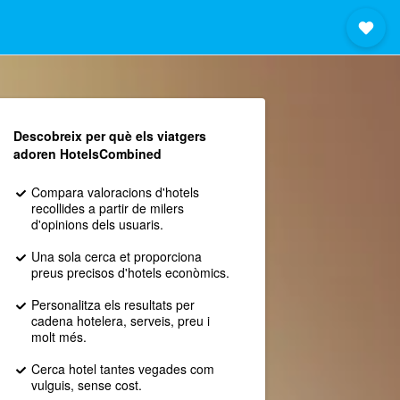
Descobreix per què els viatgers
adoren HotelsCombined
Compara valoracions d'hotels
recollides a partir de milers
d'opinions dels usuaris.
Una sola cerca et proporciona
preus precisos d'hotels econòmics.
Personalitza els resultats per
cadena hotelera, serveis, preu i
molt més.
Cerca hotel tantes vegades com
vulguis, sense cost.