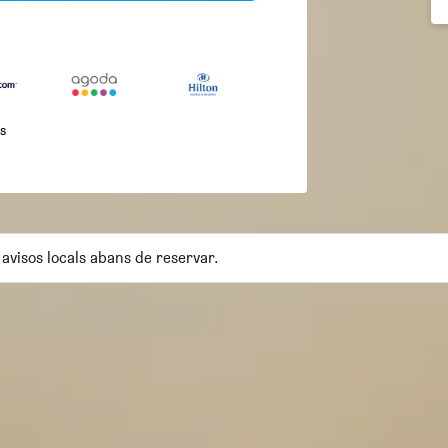
és
 avisos locals abans de reservar.