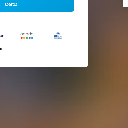
Cerca
és