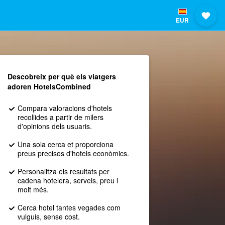
EUR
Descobreix per què els viatgers
adoren HotelsCombined
Compara valoracions d'hotels
recollides a partir de milers
d'opinions dels usuaris.
Una sola cerca et proporciona
preus precisos d'hotels econòmics.
Personalitza els resultats per
cadena hotelera, serveis, preu i
molt més.
Cerca hotel tantes vegades com
vulguis, sense cost.