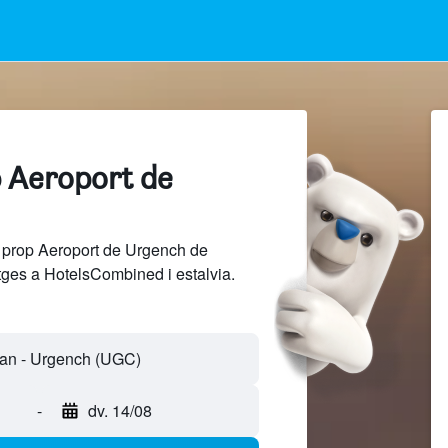
p Aeroport de
 prop Aeroport de Urgench de
tges a HotelsCombined i estalvia.
-
dv. 14/08