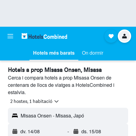
Hotels més barats
On dormir
Hotels a prop Misasa Onsen, Misasa
Cerca i compara hotels a prop Misasa Onsen de
centenars de llocs de viatges a HotelsCombined i
estalvia.
2 hostes, 1 habitació
Misasa Onsen - Misasa, Japó
dv. 14/08
-
ds. 15/08