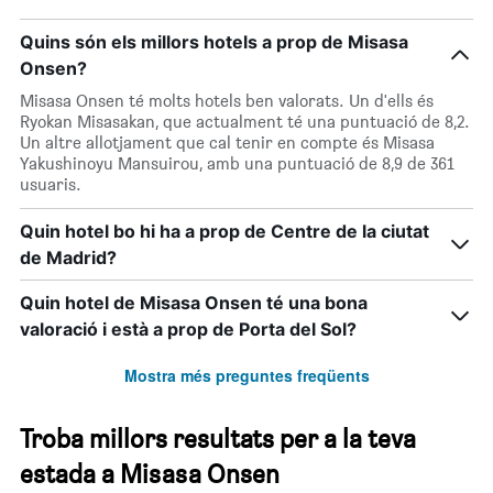
Quins són els millors hotels a prop de Misasa
Onsen?
Misasa Onsen té molts hotels ben valorats. Un d'ells és
Ryokan Misasakan, que actualment té una puntuació de 8,2.
Un altre allotjament que cal tenir en compte és Misasa
Yakushinoyu Mansuirou, amb una puntuació de 8,9 de 361
usuaris.
Quin hotel bo hi ha a prop de Centre de la ciutat
de Madrid?
Quin hotel de Misasa Onsen té una bona
valoració i està a prop de Porta del Sol?
Mostra més preguntes freqüents
Troba millors resultats per a la teva
estada a Misasa Onsen