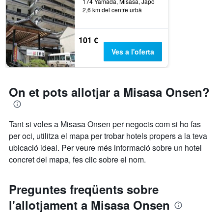
174 Yamada, Misasa, Japó
2,6 km del centre urbà
101 €
Ves a l'oferta
On et pots allotjar a Misasa Onsen?
Tant si voles a Misasa Onsen per negocis com si ho fas
per oci, utilitza el mapa per trobar hotels propers a la teva
ubicació ideal. Per veure més informació sobre un hotel
concret del mapa, fes clic sobre el nom.
Preguntes freqüents sobre
l'allotjament a Misasa Onsen