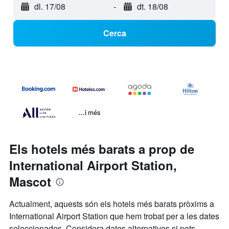
dl. 17/08
-
dt. 18/08
Cerca
...i més
Els hotels més barats a prop de
International Airport Station,
Mascot
Actualment, aquests són els hotels més barats pròxims a
International Airport Station que hem trobat per a les dates
seleccionades. Considera dates alternatives si pots