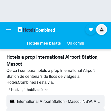
Hotels més barats
On dormir
Hotels a prop International Airport Station,
Mascot
Cerca i compara hotels a prop International Airport
Station de centenars de llocs de viatges a
HotelsCombined i estalvia.
2 hostes, 1 habitació
International Airport Station - Mascot, NSW, Austràlia