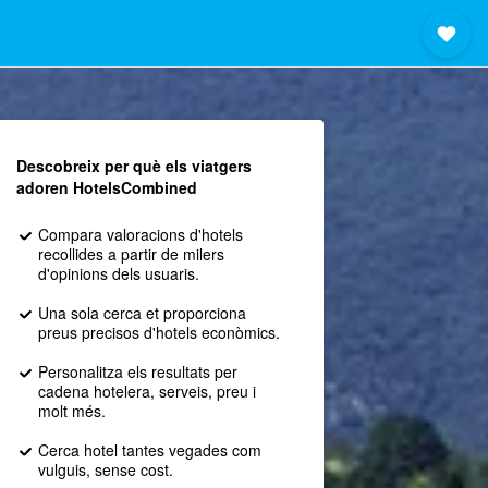
Descobreix per què els viatgers
adoren HotelsCombined
Compara valoracions d'hotels
recollides a partir de milers
d'opinions dels usuaris.
Una sola cerca et proporciona
preus precisos d'hotels econòmics.
Personalitza els resultats per
cadena hotelera, serveis, preu i
molt més.
Cerca hotel tantes vegades com
vulguis, sense cost.