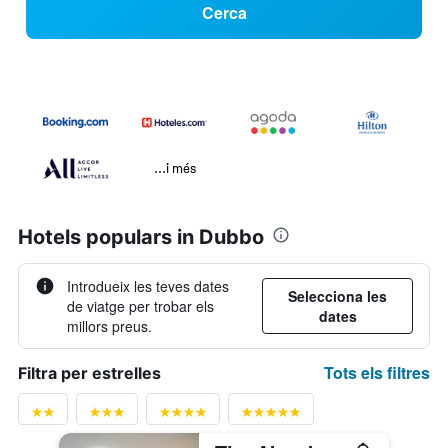
Cerca
...i més
Hotels populars in Dubbo
Introdueix les teves dates
Selecciona les
de viatge per trobar els
dates
millors preus.
Tots els filtres
Filtra per estrelles