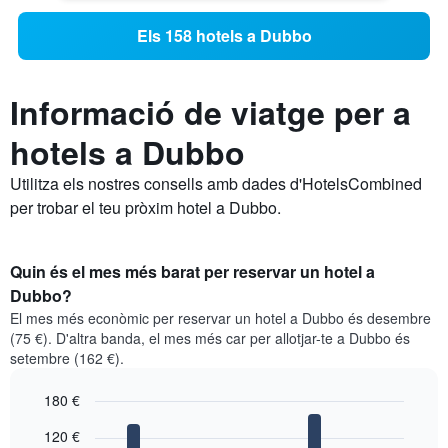
Els 158 hotels a Dubbo
Informació de viatge per a
hotels a Dubbo
Utilitza els nostres consells amb dades d'HotelsCombined
per trobar el teu pròxim hotel a Dubbo.
Quin és el mes més barat per reservar un hotel a
Dubbo?
El mes més econòmic per reservar un hotel a Dubbo és desembre
(75 €). D'altra banda, el mes més car per allotjar-te a Dubbo és
setembre (162 €).
180 €
Bar
Chart
120 €
graphic.
chart