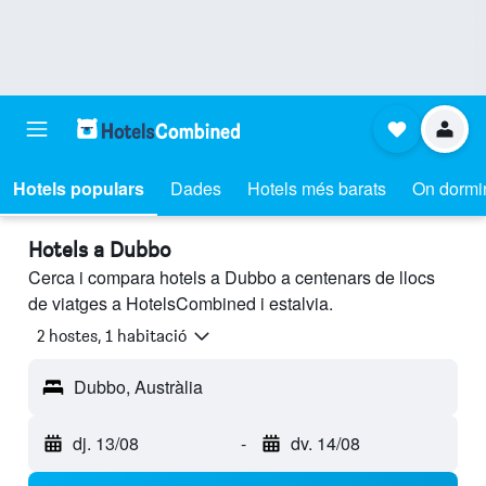
Hotels populars
Dades
Hotels més barats
On dormi
Hotels a Dubbo
Cerca i compara hotels a Dubbo a centenars de llocs
de viatges a HotelsCombined i estalvia.
2 hostes, 1 habitació
Dubbo, Austràlia
dj. 13/08
-
dv. 14/08