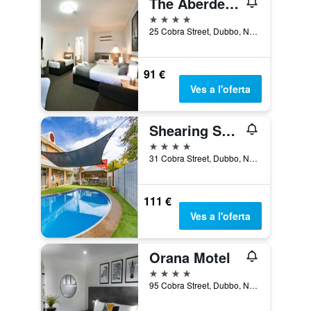
The Aberdeen Motel
4 estrelles
25 Cobra Street, Dubbo, NSW, Austràlia
91 €
Ves a l'oferta
Shearing Shed Motor Inn
4 estrelles
31 Cobra Street, Dubbo, NSW, Austràlia
111 €
Ves a l'oferta
Orana Motel
4 estrelles
95 Cobra Street, Dubbo, NSW, Austràlia