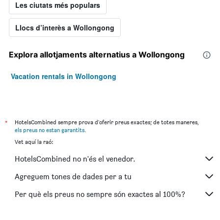
Les ciutats més populars
Llocs d’interès a Wollongong
Explora allotjaments alternatius a Wollongong
Vacation rentals in Wollongong
*
HotelsCombined sempre prova d'oferir preus exactes; de totes maneres,
els preus no estan garantits
.
Vet aquí la raó:
HotelsCombined no n'és el venedor.
Agreguem tones de dades per a tu
Per què els preus no sempre són exactes al 100%?