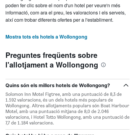
poden fer clic sobre el nom d'un hotel per veure'n més
informació, com ara el preu, les valoracions i els serveis,
així com trobar diferents ofertes per a l'establiment.
Mostra tots els hotels a Wollongong
Preguntes freqüents sobre
l'allotjament a Wollongong
Quins són els millors hotels de Wollongong?
Solomon Inn Motel Figtree, amb una puntuació de 8,3 de
1.592 valoracions, és un dels hotels més populars de
Wollongong. Altres allotjaments populars són Boat Harbour
Motel, amb una puntuació mitjana de 8,0 de 2.046
valoracions, i Hotel Totto Wollongong, amb una puntuació de
7,7 de 1.184 valoracions.