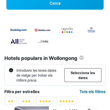
Cerca
...i més
Hotels populars in Wollongong
Introdueix les teves dates
Selecciona les
de viatge per trobar els
dates
millors preus.
Tots els filtres
Filtra per estrelles