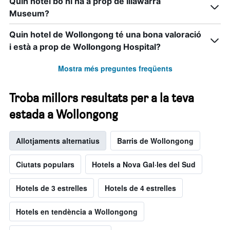
Quin hotel bo hi ha a prop de Illawarra
Museum?
Quin hotel de Wollongong té una bona valoració
i està a prop de Wollongong Hospital?
Mostra més preguntes freqüents
Troba millors resultats per a la teva
estada a Wollongong
Allotjaments alternatius
Barris de Wollongong
Ciutats populars
Hotels a Nova Gal·les del Sud
Hotels de 3 estrelles
Hotels de 4 estrelles
Hotels en tendència a Wollongong