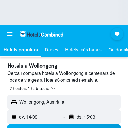
Hotels populars
Dades
Hotels més barats
On dormi
Hotels a Wollongong
Cerca i compara hotels a Wollongong a centenars de
llocs de viatges a HotelsCombined i estalvia.
2 hostes, 1 habitació
Wollongong, Austràlia
dv. 14/08
-
ds. 15/08