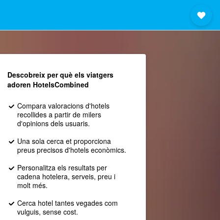
Descobreix per què els viatgers
adoren HotelsCombined
Compara valoracions d'hotels
recollides a partir de milers
d'opinions dels usuaris.
Una sola cerca et proporciona
preus precisos d'hotels econòmics.
Personalitza els resultats per
cadena hotelera, serveis, preu i
molt més.
Cerca hotel tantes vegades com
vulguis, sense cost.