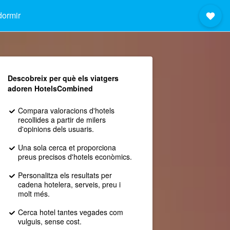
dormir
Descobreix per què els viatgers
adoren HotelsCombined
Compara valoracions d'hotels
recollides a partir de milers
d'opinions dels usuaris.
Una sola cerca et proporciona
preus precisos d'hotels econòmics.
Personalitza els resultats per
cadena hotelera, serveis, preu i
molt més.
Cerca hotel tantes vegades com
vulguis, sense cost.