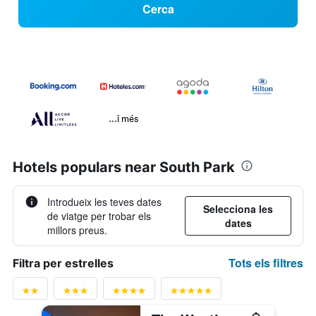
Cerca
...i més
Hotels populars near South Park
Introdueix les teves dates
Selecciona les
de viatge per trobar els
dates
millors preus.
Tots els filtres
Filtra per estrelles