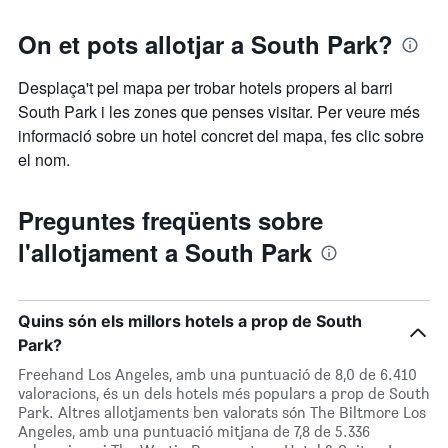
On et pots allotjar a South Park?
Desplaça't pel mapa per trobar hotels propers al barri
South Park i les zones que penses visitar. Per veure més
informació sobre un hotel concret del mapa, fes clic sobre
el nom.
Preguntes freqüents sobre
l'allotjament a South Park
Quins són els millors hotels a prop de South
Park?
Freehand Los Angeles, amb una puntuació de 8,0 de 6.410
valoracions, és un dels hotels més populars a prop de South
Park. Altres allotjaments ben valorats són The Biltmore Los
Angeles, amb una puntuació mitjana de 7,8 de 5.336