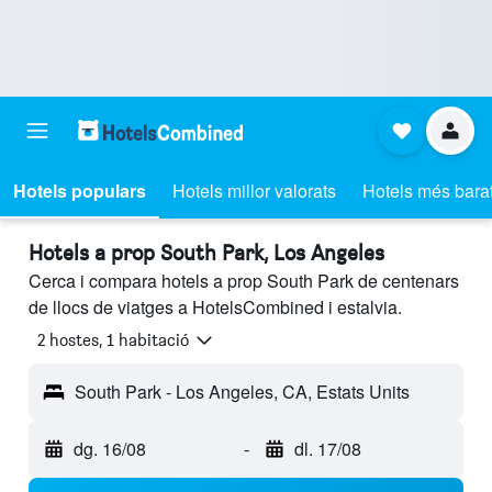
Hotels populars
Hotels millor valorats
Hotels més bara
Hotels a prop South Park, Los Angeles
Cerca i compara hotels a prop South Park de centenars
de llocs de viatges a HotelsCombined i estalvia.
2 hostes, 1 habitació
South Park - Los Angeles, CA, Estats Units
dg. 16/08
-
dl. 17/08