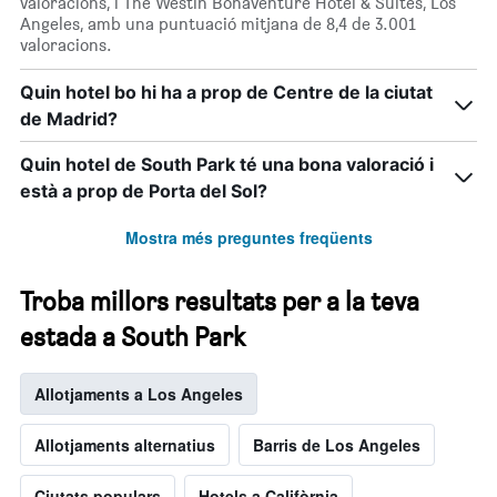
valoracions, i The Westin Bonaventure Hotel & Suites, Los
Angeles, amb una puntuació mitjana de 8,4 de 3.001
valoracions.
Quin hotel bo hi ha a prop de Centre de la ciutat
de Madrid?
Quin hotel de South Park té una bona valoració i
està a prop de Porta del Sol?
Mostra més preguntes freqüents
Troba millors resultats per a la teva
estada a South Park
Allotjaments a Los Angeles
Allotjaments alternatius
Barris de Los Angeles
Ciutats populars
Hotels a Califòrnia