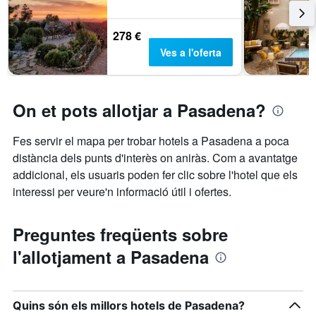
278 €
Ves a l'oferta
On et pots allotjar a Pasadena?
Fes servir el mapa per trobar hotels a Pasadena a poca
distància dels punts d'interès on aniràs. Com a avantatge
addicional, els usuaris poden fer clic sobre l'hotel que els
interessi per veure'n informació útil i ofertes.
Preguntes freqüents sobre
l'allotjament a Pasadena
Quins són els millors hotels de Pasadena?