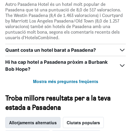
Astro Pasadena Hotel és un hotel molt popular de
Pasadena que té una puntuació de 8,0 de 517 valoracions.
The Westin Pasadena (8,4 de 1.463 valoracions) i Courtyard
by Marriott Los Angeles Pasadena/Old Town (8,0 de 1.257
valoracions) també són hotels de Pasadena amb una
puntuació molt bona, segons els comentaris recents dels
usuaris d'HotelsCombined.
Quant costa un hotel barat a Pasadena?
Hi ha cap hotel a Pasadena pròxim a Burbank
Bob Hope?
Mostra més preguntes freqüents
Troba millors resultats per a la teva
estada a Pasadena
Allotjaments alternatius
Ciutats populars