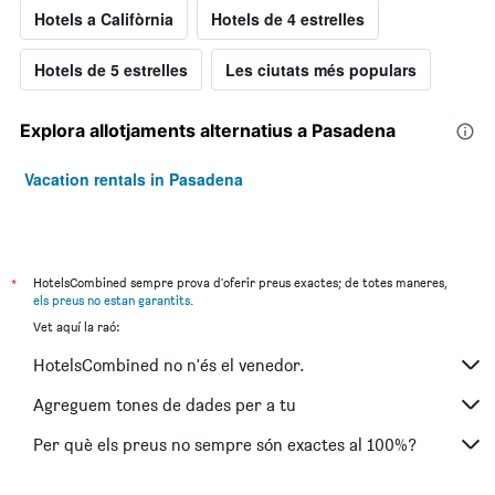
Hotels a Califòrnia
Hotels de 4 estrelles
Hotels de 5 estrelles
Les ciutats més populars
Explora allotjaments alternatius a Pasadena
Vacation rentals in Pasadena
*
HotelsCombined sempre prova d'oferir preus exactes; de totes maneres,
els preus no estan garantits
.
Vet aquí la raó:
HotelsCombined no n'és el venedor.
Agreguem tones de dades per a tu
Per què els preus no sempre són exactes al 100%?