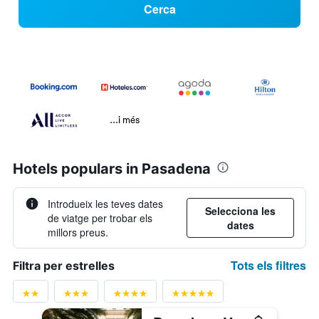
Cerca
...i més
Hotels populars in Pasadena
Introdueix les teves dates
Selecciona les
de viatge per trobar els
dates
millors preus.
Tots els filtres
Filtra per estrelles