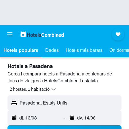
Hotels populars
Dades
Hotels més barats
On dormi
Hotels a Pasadena
Cerca i compara hotels a Pasadena a centenars de
llocs de viatges a HotelsCombined i estalvia.
2 hostes, 1 habitació
Pasadena, Estats Units
dj. 13/08
-
dv. 14/08