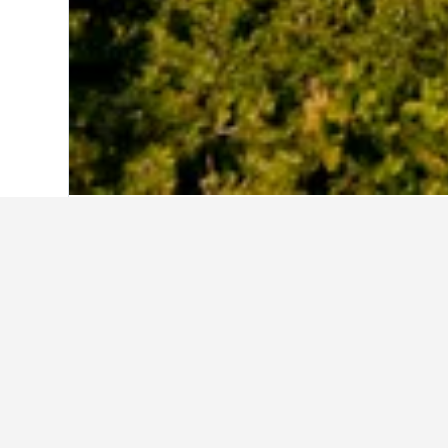
Home
Corea del Sud
39.571
Busan
2.
Informació de vi
Utilitza els nostres consells amb d
Quin és el mes més barat per 
El mes més econòmic per reservar un 
banda, el mes més car per allotjar-t