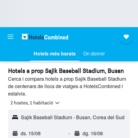
Hotels més barats
On dormir
Hotels a prop Sajik Baseball Stadium, Busan
Cerca i compara hotels a prop Sajik Baseball Stadium
de centenars de llocs de viatges a HotelsCombined i
estalvia.
2 hostes, 1 habitació
Sajik Baseball Stadium - Busan, Corea del Sud
ds. 15/08
-
dg. 16/08