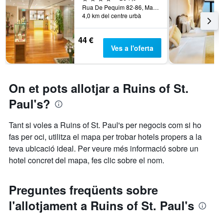
Rua De Pequim 82-86, Macau
4,0 km del centre urbà
44 €
Ves a l'oferta
On et pots allotjar a Ruins of St.
Paul's?
Tant si voles a Ruins of St. Paul's per negocis com si ho
fas per oci, utilitza el mapa per trobar hotels propers a la
teva ubicació ideal. Per veure més informació sobre un
hotel concret del mapa, fes clic sobre el nom.
Preguntes freqüents sobre
l'allotjament a Ruins of St. Paul's