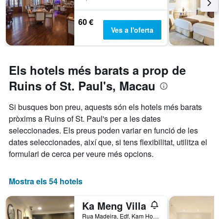
60 €
Ves a l'oferta
Els hotels més barats a prop de
Ruins of St. Paul's, Macau
Si busques bon preu, aquests són els hotels més barats
pròxims a Ruins of St. Paul's per a les dates
seleccionades. Els preus poden variar en funció de les
dates seleccionades, així que, si tens flexibilitat, utilitza el
formulari de cerca per veure més opcions.
Mostra els 54 hotels
Ka Meng Villa
Rua Madeira, Edf, Kam Hou, No 7, 2 e 3 Andar, Macau