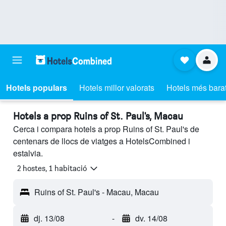
Hotels populars
Hotels millor valorats
Hotels més bara
Hotels a prop Ruins of St. Paul's, Macau
Cerca i compara hotels a prop Ruins of St. Paul's de
centenars de llocs de viatges a HotelsCombined i
estalvia.
2 hostes, 1 habitació
Ruins of St. Paul's - Macau, Macau
dj. 13/08
-
dv. 14/08