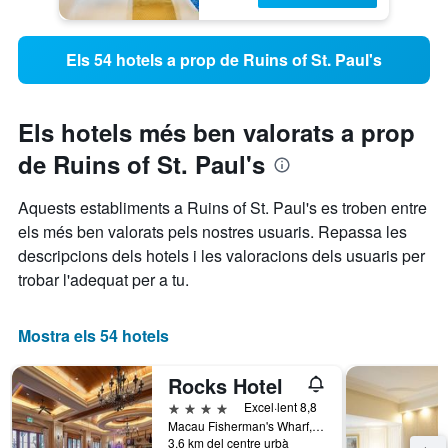
Els 54 hotels a prop de Ruins of St. Paul's
Els hotels més ben valorats a prop
de Ruins of St. Paul's
Aquests establiments a Ruins of St. Paul's es troben entre
els més ben valorats pels nostres usuaris. Repassa les
descripcions dels hotels i les valoracions dels usuaris per
trobar l'adequat per a tu.
Mostra els 54 hotels
Rocks Hotel
4 estrelles
Excel·lent 8,8
Macau Fisherman's Wharf, Macau City, Macau
3,6 km del centre urbà