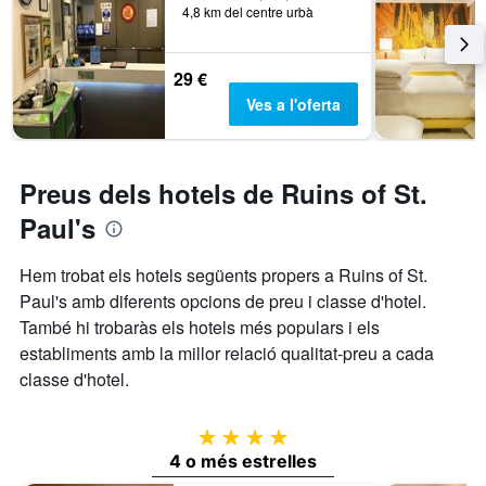
4,8 km del centre urbà
29 €
Ves a l'oferta
Preus dels hotels de Ruins of St.
Paul's
Hem trobat els hotels següents propers a Ruins of St.
Paul's amb diferents opcions de preu i classe d'hotel.
També hi trobaràs els hotels més populars i els
establiments amb la millor relació qualitat-preu a cada
classe d'hotel.
4 estrelles
4 o més estrelles