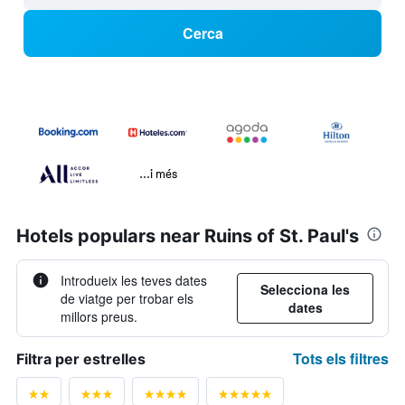
Cerca
...i més
Hotels populars near Ruins of St. Paul's
Introdueix les teves dates
Selecciona les
de viatge per trobar els
dates
millors preus.
Tots els filtres
Filtra per estrelles