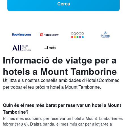
Cerca
...i més
Informació de viatge per a
hotels a Mount Tamborine
Utilitza els nostres consells amb dades d'HotelsCombined
per trobar el teu pròxim hotel a Mount Tamborine.
Quin és el mes més barat per reservar un hotel a Mount
Tamborine?
El mes més econòmic per reservar un hotel a Mount Tamborine és
febrer (148 €). D'altra banda, el mes més car per allotjar-te a