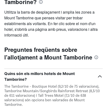
Tamborine?
Utilitza la barra de desplaçament i amplia les zones a
Mount Tamborine que penses visitar per trobar
establiments als voltants. En fer clic sobre el nom d'un
hotel, s'obrirà una pàgina amb preus, valoracions i altra
informació útil.
Preguntes freqüents sobre
l'allotjament a Mount Tamborine
Quins són els millors hotels de Mount
Tamborine?
The Tamborine - Boutique Hotel (9,2/10 de 75 valoracions),
Tamborine Mountain/Songbirds Rainforest Retreat (8,3/10
de 611 valoracions) i Tall Trees Motel (7,1/10 de 638
valoracions) són opcions ben valorades de Mount
Tamborine.