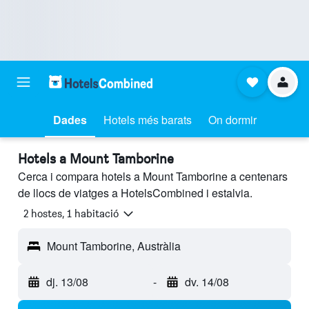
Dades
Hotels més barats
On dormir
Hotels a Mount Tamborine
Cerca i compara hotels a Mount Tamborine a centenars
de llocs de viatges a HotelsCombined i estalvia.
2 hostes, 1 habitació
Mount Tamborine, Austràlia
dj. 13/08
-
dv. 14/08