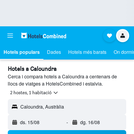
Hotels populars
Dades
Hotels més barats
On dormi
Hotels a Caloundra
Cerca i compara hotels a Caloundra a centenars de
llocs de viatges a HotelsCombined i estalvia.
2 hostes, 1 habitació
Caloundra, Austràlia
ds. 15/08
-
dg. 16/08