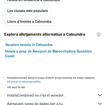
Les ciutats més populars
Llocs d’interès a Caloundra
Explora allotjaments alternatius a Caloundra
Vacation rentals in Caloundra
Hotels a prop de Aeroport de Maroochydore Sunshine
Coast
*
HotelsCombined sempre prova d'oferir preus exactes; de totes maneres,
els preus no estan garantits
.
Vet aquí la raó:
HotelsCombined no n'és el venedor.
Agreguem tones de dades per a tu