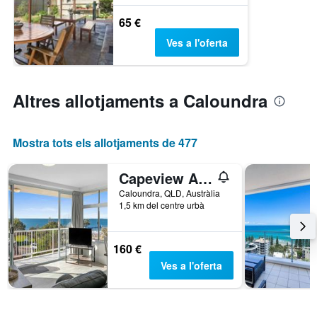
65 €
Ves a l'oferta
Altres allotjaments a Caloundra
Mostra tots els allotjaments de 477
Capeview Apartments Caloundra
Caloundra, QLD, Austràlia
1,5 km del centre urbà
160 €
Ves a l'oferta