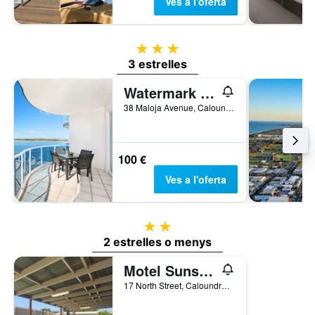
Ves a l'oferta
3 estrelles
3 estrelles
Watermark Resort Caloundra
38 Maloja Avenue, Caloundra, QLD, Austràlia
100 €
Ves a l'oferta
2 estrelles
2 estrelles o menys
Motel Sunshine Coast
17 North Street, Caloundra, QLD, Austràlia