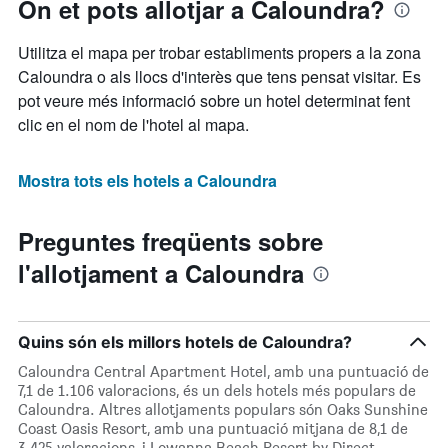
On et pots allotjar a Caloundra?
Utilitza el mapa per trobar establiments propers a la zona
Caloundra o als llocs d'interès que tens pensat visitar. Es
pot veure més informació sobre un hotel determinat fent
clic en el nom de l'hotel al mapa.
Mostra tots els hotels a Caloundra
Preguntes freqüents sobre
l'allotjament a Caloundra
Quins són els millors hotels de Caloundra?
Caloundra Central Apartment Hotel, amb una puntuació de
7,1 de 1.106 valoracions, és un dels hotels més populars de
Caloundra. Altres allotjaments populars són Oaks Sunshine
Coast Oasis Resort, amb una puntuació mitjana de 8,1 de
3.425 valoracions, i Lowanna Beach Resort by Direct