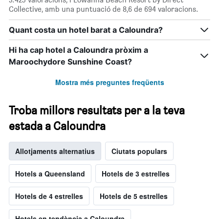
Collective, amb una puntuació de 8,6 de 694 valoracions.
Quant costa un hotel barat a Caloundra?
Hi ha cap hotel a Caloundra pròxim a
Maroochydore Sunshine Coast?
Mostra més preguntes freqüents
Troba millors resultats per a la teva
estada a Caloundra
Allotjaments alternatius
Ciutats populars
Hotels a Queensland
Hotels de 3 estrelles
Hotels de 4 estrelles
Hotels de 5 estrelles
Hotels en tendència a Caloundra