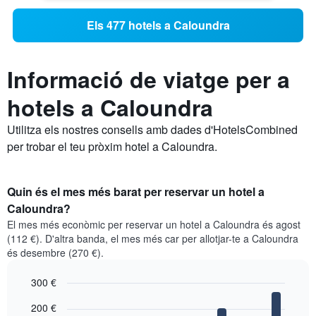
Els 477 hotels a Caloundra
Informació de viatge per a
hotels a Caloundra
Utilitza els nostres consells amb dades d'HotelsCombined
per trobar el teu pròxim hotel a Caloundra.
Quin és el mes més barat per reservar un hotel a
Caloundra?
El mes més econòmic per reservar un hotel a Caloundra és agost
(112 €). D'altra banda, el mes més car per allotjar-te a Caloundra
és desembre (270 €).
300 €
Bar
Chart
200 €
graphic.
chart