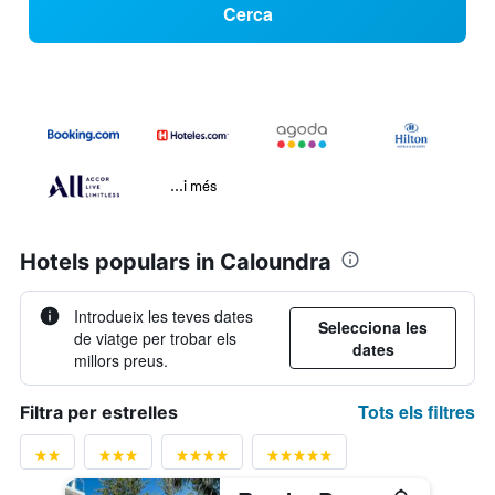
Cerca
...i més
Hotels populars in Caloundra
Introdueix les teves dates
Selecciona les
de viatge per trobar els
dates
millors preus.
Tots els filtres
Filtra per estrelles