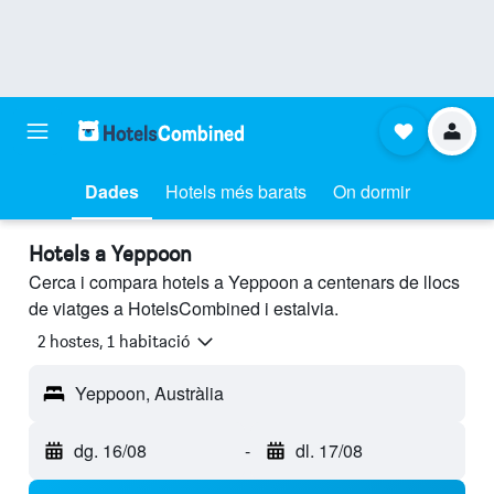
Dades
Hotels més barats
On dormir
Hotels a Yeppoon
Cerca i compara hotels a Yeppoon a centenars de llocs
de viatges a HotelsCombined i estalvia.
2 hostes, 1 habitació
Yeppoon, Austràlia
dg. 16/08
-
dl. 17/08