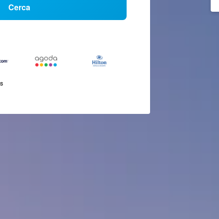
Cerca
és