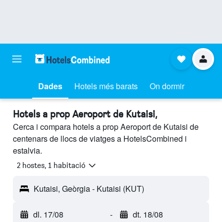
Dades
Hotels més barats
On dormir
Hotels a prop Aeroport de Kutaisi,
Cerca i compara hotels a prop Aeroport de Kutaisi de
centenars de llocs de viatges a HotelsCombined i
estalvia.
2 hostes, 1 habitació
Kutaisi, Geòrgia - Kutaisi (KUT)
dl. 17/08
-
dt. 18/08