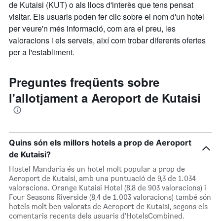
de Kutaisi (KUT) o als llocs d'interès que tens pensat
visitar. Els usuaris poden fer clic sobre el nom d'un hotel
per veure'n més informació, com ara el preu, les
valoracions i els serveis, així com trobar diferents ofertes
per a l'establiment.
Preguntes freqüents sobre
l'allotjament a Aeroport de Kutaisi
Quins són els millors hotels a prop de Aeroport
de Kutaisi?
Hostel Mandaria és un hotel molt popular a prop de
Aeroport de Kutaisi, amb una puntuació de 9,3 de 1.034
valoracions. Orange Kutaisi Hotel (8,8 de 903 valoracions) i
Four Seasons Riverside (8,4 de 1.003 valoracions) també són
hotels molt ben valorats de Aeroport de Kutaisi, segons els
comentaris recents dels usuaris d'HotelsCombined.