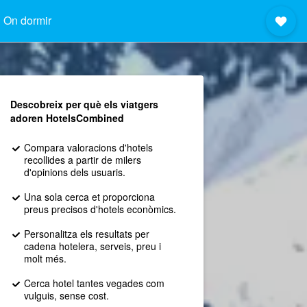
On dormir
Descobreix per què els viatgers
adoren HotelsCombined
Compara valoracions d'hotels
recollides a partir de milers
d'opinions dels usuaris.
Una sola cerca et proporciona
preus precisos d'hotels econòmics.
Personalitza els resultats per
cadena hotelera, serveis, preu i
molt més.
Cerca hotel tantes vegades com
vulguis, sense cost.