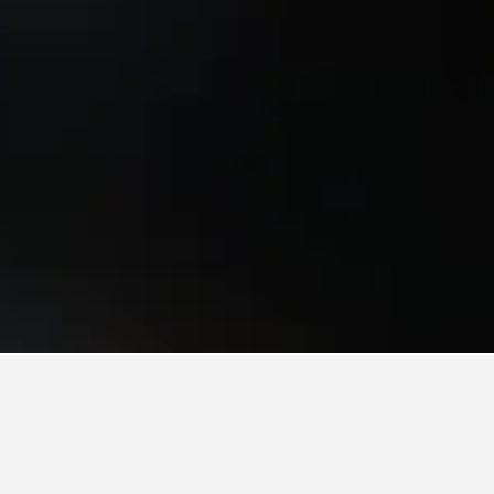
nyongnopo-dong
gnyongnopo-dong.