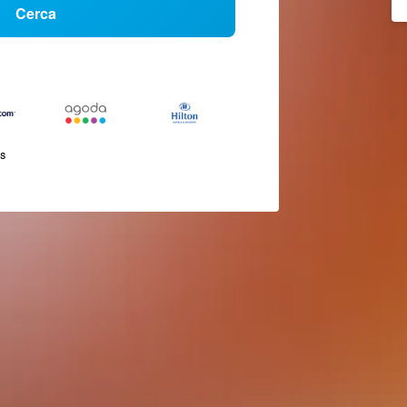
Cerca
és