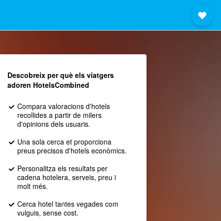
Descobreix per què els viatgers
adoren HotelsCombined
Compara valoracions d'hotels
recollides a partir de milers
d'opinions dels usuaris.
Una sola cerca et proporciona
preus precisos d'hotels econòmics.
Personalitza els resultats per
cadena hotelera, serveis, preu i
molt més.
Cerca hotel tantes vegades com
vulguis, sense cost.