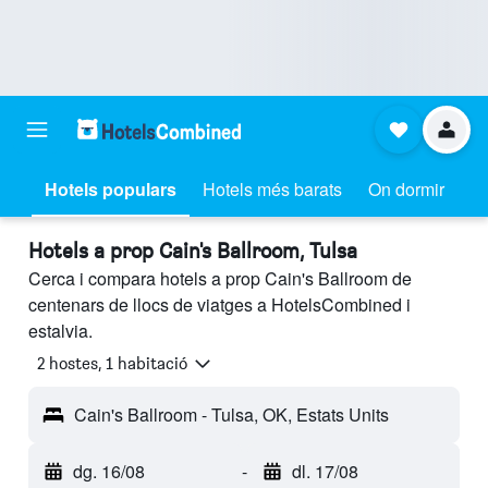
Hotels populars
Hotels més barats
On dormir
Hotels a prop Cain's Ballroom, Tulsa
Cerca i compara hotels a prop Cain's Ballroom de
centenars de llocs de viatges a HotelsCombined i
estalvia.
2 hostes, 1 habitació
Cain's Ballroom - Tulsa, OK, Estats Units
dg. 16/08
-
dl. 17/08