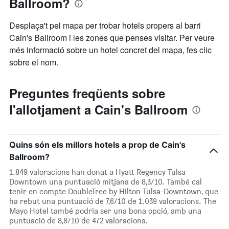
Ballroom?
Desplaça't pel mapa per trobar hotels propers al barri
Cain's Ballroom i les zones que penses visitar. Per veure
més informació sobre un hotel concret del mapa, fes clic
sobre el nom.
Preguntes freqüents sobre
l'allotjament a Cain's Ballroom
Quins són els millors hotels a prop de Cain's
Ballroom?
1.849 valoracions han donat a Hyatt Regency Tulsa
Downtown una puntuació mitjana de 8,3/10. També cal
tenir en compte DoubleTree by Hilton Tulsa-Downtown, que
ha rebut una puntuació de 7,6/10 de 1.039 valoracions. The
Mayo Hotel també podria ser una bona opció, amb una
puntuació de 8,8/10 de 472 valoracions.