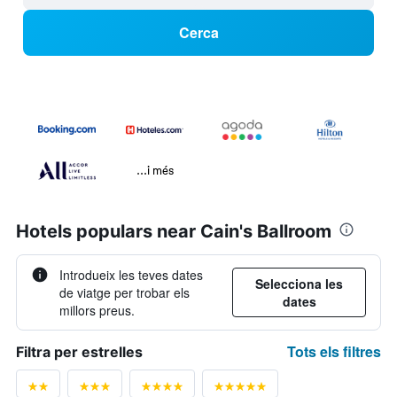
Cerca
...i més
Hotels populars near Cain's Ballroom
Introdueix les teves dates
Selecciona les
de viatge per trobar els
dates
millors preus.
Tots els filtres
Filtra per estrelles