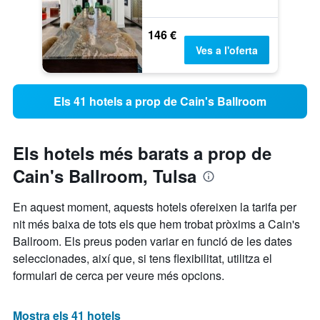
146 €
Ves a l'oferta
Els 41 hotels a prop de Cain's Ballroom
Els hotels més barats a prop de
Cain's Ballroom, Tulsa
En aquest moment, aquests hotels ofereixen la tarifa per
nit més baixa de tots els que hem trobat pròxims a Cain's
Ballroom. Els preus poden variar en funció de les dates
seleccionades, així que, si tens flexibilitat, utilitza el
formulari de cerca per veure més opcions.
Mostra els 41 hotels