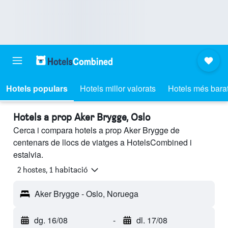
Hotels populars
Hotels millor valorats
Hotels més bara
Hotels a prop Aker Brygge, Oslo
Cerca i compara hotels a prop Aker Brygge de
centenars de llocs de viatges a HotelsCombined i
estalvia.
2 hostes, 1 habitació
Aker Brygge - Oslo, Noruega
dg. 16/08
-
dl. 17/08