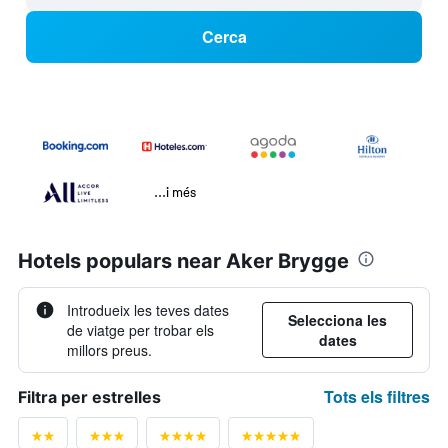
Cerca
...i més
Hotels populars near Aker Brygge
Introdueix les teves dates
Selecciona les
de viatge per trobar els
dates
millors preus.
Tots els filtres
Filtra per estrelles