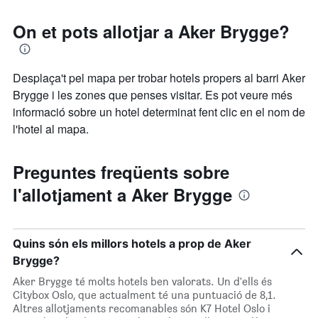
On et pots allotjar a Aker Brygge?
Desplaça't pel mapa per trobar hotels propers al barri Aker
Brygge i les zones que penses visitar. Es pot veure més
informació sobre un hotel determinat fent clic en el nom de
l'hotel al mapa.
Preguntes freqüents sobre
l'allotjament a Aker Brygge
Quins són els millors hotels a prop de Aker
Brygge?
Aker Brygge té molts hotels ben valorats. Un d'ells és
Citybox Oslo, que actualment té una puntuació de 8,1.
Altres allotjaments recomanables són K7 Hotel Oslo i