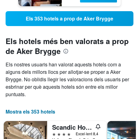
Els 353 hotels a prop de Aker Brygge
Els hotels més ben valorats a prop
de Aker Brygge
Els nostres usuaris han valorat aquests hotels com a
alguns dels millors llocs per allotjar-se proper a Aker
Brygge. No oblidis llegir les valoracions dels usuaris per
esbrinar per què aquests hotels són entre els millor
puntuats.
Mostra els 353 hotels
Scandic Holberg
4 estrelles
Excel·lent 8,4