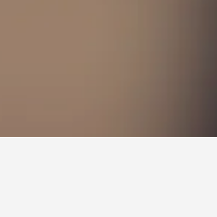
each, Sligo