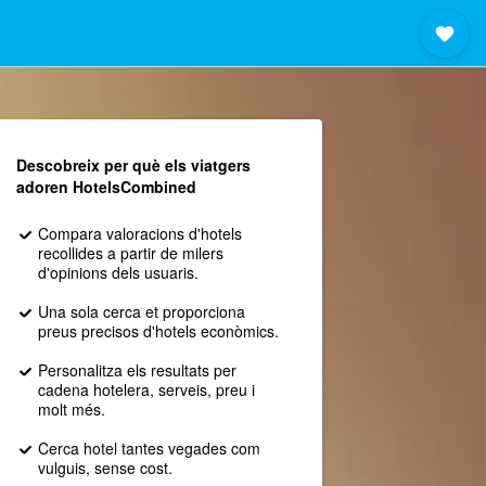
Descobreix per què els viatgers
adoren HotelsCombined
Compara valoracions d'hotels
recollides a partir de milers
d'opinions dels usuaris.
Una sola cerca et proporciona
preus precisos d'hotels econòmics.
Personalitza els resultats per
cadena hotelera, serveis, preu i
molt més.
Cerca hotel tantes vegades com
vulguis, sense cost.