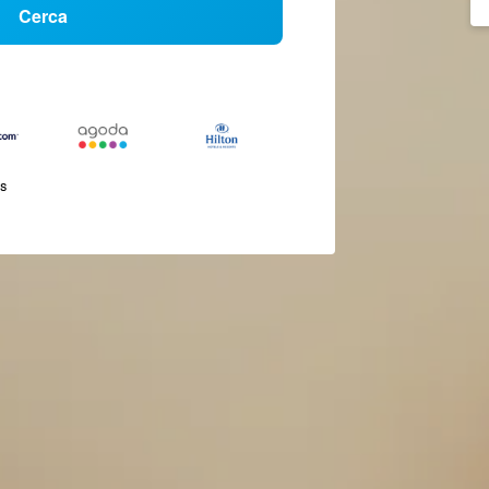
Cerca
és