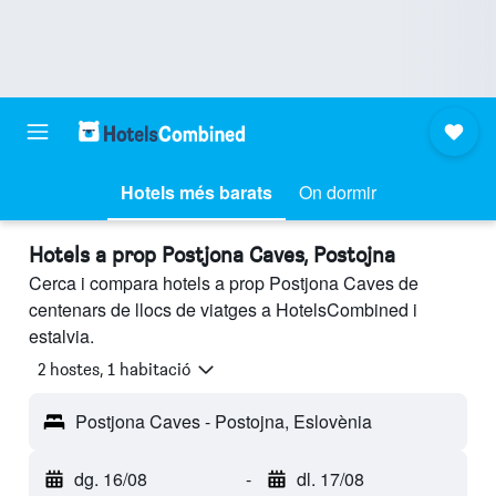
Hotels més barats
On dormir
Hotels a prop Postjona Caves, Postojna
Cerca i compara hotels a prop Postjona Caves de
centenars de llocs de viatges a HotelsCombined i
estalvia.
2 hostes, 1 habitació
Postjona Caves - Postojna, Eslovènia
dg. 16/08
-
dl. 17/08