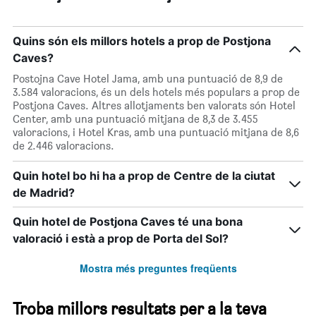
Quins són els millors hotels a prop de Postjona
Caves?
Postojna Cave Hotel Jama, amb una puntuació de 8,9 de
3.584 valoracions, és un dels hotels més populars a prop de
Postjona Caves. Altres allotjaments ben valorats són Hotel
Center, amb una puntuació mitjana de 8,3 de 3.455
valoracions, i Hotel Kras, amb una puntuació mitjana de 8,6
de 2.446 valoracions.
Quin hotel bo hi ha a prop de Centre de la ciutat
de Madrid?
Quin hotel de Postjona Caves té una bona
valoració i està a prop de Porta del Sol?
Mostra més preguntes freqüents
Troba millors resultats per a la teva