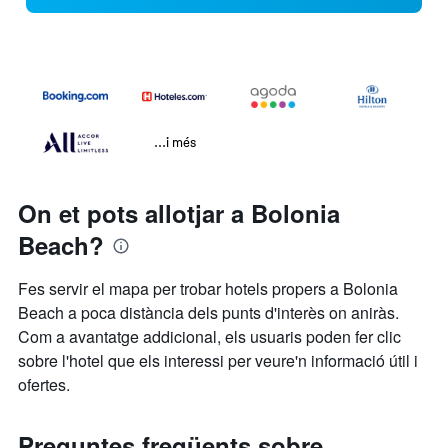
...i més
On et pots allotjar a Bolonia
Beach?
Fes servir el mapa per trobar hotels propers a Bolonia
Beach a poca distància dels punts d'interès on aniràs.
Com a avantatge addicional, els usuaris poden fer clic
sobre l'hotel que els interessi per veure'n informació útil i
ofertes.
Preguntes freqüents sobre