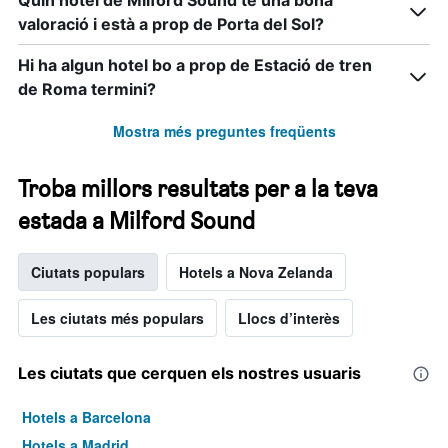
Quin hotel de Milford Sound té una bona
valoració i està a prop de Porta del Sol?
Hi ha algun hotel bo a prop de Estació de tren
de Roma termini?
Mostra més preguntes freqüents
Troba millors resultats per a la teva
estada a Milford Sound
Ciutats populars
Hotels a Nova Zelanda
Les ciutats més populars
Llocs d’interès
Les ciutats que cerquen els nostres usuaris
Hotels a Barcelona
Hotels a Madrid