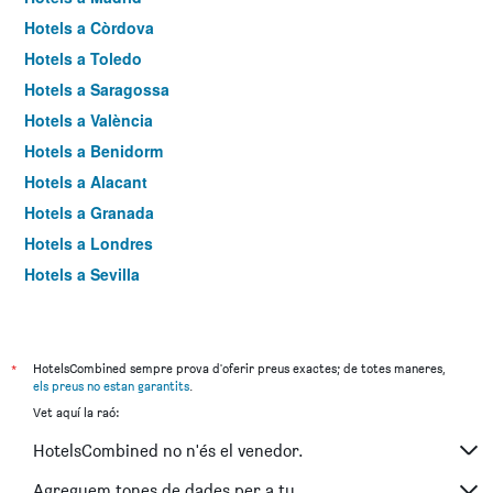
Hotels a Còrdova
Hotels a Toledo
Hotels a Saragossa
Hotels a València
Hotels a Benidorm
Hotels a Alacant
Hotels a Granada
Hotels a Londres
Hotels a Sevilla
Hotels a Torremolinos
*
HotelsCombined sempre prova d'oferir preus exactes; de totes maneres,
els preus no estan garantits
.
Vet aquí la raó:
HotelsCombined no n'és el venedor.
Agreguem tones de dades per a tu