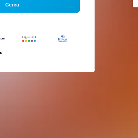
Cerca
és