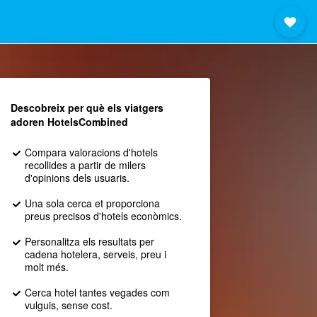
Descobreix per què els viatgers
adoren HotelsCombined
Compara valoracions d'hotels
recollides a partir de milers
d'opinions dels usuaris.
Una sola cerca et proporciona
preus precisos d'hotels econòmics.
Personalitza els resultats per
cadena hotelera, serveis, preu i
molt més.
Cerca hotel tantes vegades com
vulguis, sense cost.