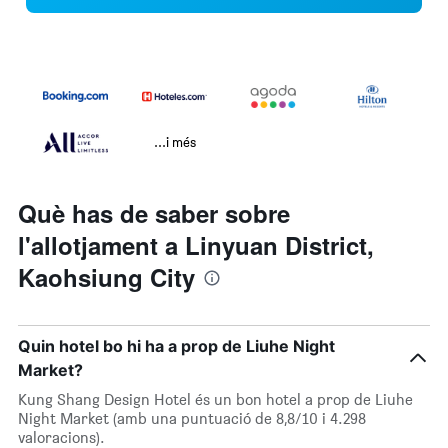
...i més
Què has de saber sobre
l'allotjament a Linyuan District,
Kaohsiung City
Quin hotel bo hi ha a prop de Liuhe Night
Market?
Kung Shang Design Hotel és un bon hotel a prop de Liuhe
Night Market (amb una puntuació de 8,8/10 i 4.298
valoracions).