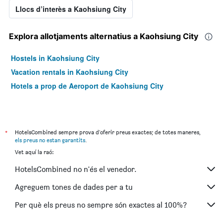
Llocs d’interès a Kaohsiung City
Explora allotjaments alternatius a Kaohsiung City
Hostels in Kaohsiung City
Vacation rentals in Kaohsiung City
Hotels a prop de Aeroport de Kaohsiung City
*
HotelsCombined sempre prova d'oferir preus exactes; de totes maneres,
els preus no estan garantits
.
Vet aquí la raó:
HotelsCombined no n'és el venedor.
Agreguem tones de dades per a tu
Per què els preus no sempre són exactes al 100%?