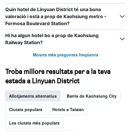
Quin hotel de Linyuan District té una bona
valoració i està a prop de Kaohsiung metro -
Formosa Boulevard Station?
Hi ha algun hotel bo a prop de Kaohsiung
Railway Station?
Mostra més preguntes freqüents
Troba millors resultats per a la teva
estada a Linyuan District
Allotjaments alternatius
Barris de Kaohsiung City
Ciutats populars
Hotels a Taiwan
Les ciutats més populars