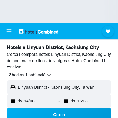
Hotels a Linyuan District, Kaohsiung City
Cerca i compara hotels Linyuan District, Kaohsiung City
de centenars de llocs de viatges a HotelsCombined i
estalvia.
2 hostes, 1 habitació
Linyuan District - Kaohsiung City, Taiwan
dv. 14/08
-
ds. 15/08
Cerca