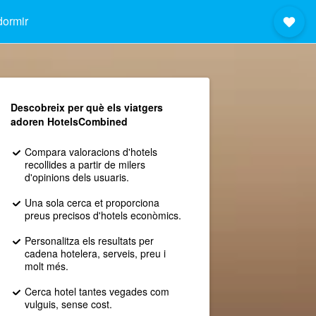
dormir
Descobreix per què els viatgers
adoren HotelsCombined
Compara valoracions d'hotels
recollides a partir de milers
d'opinions dels usuaris.
Una sola cerca et proporciona
preus precisos d'hotels econòmics.
Personalitza els resultats per
cadena hotelera, serveis, preu i
molt més.
Cerca hotel tantes vegades com
vulguis, sense cost.