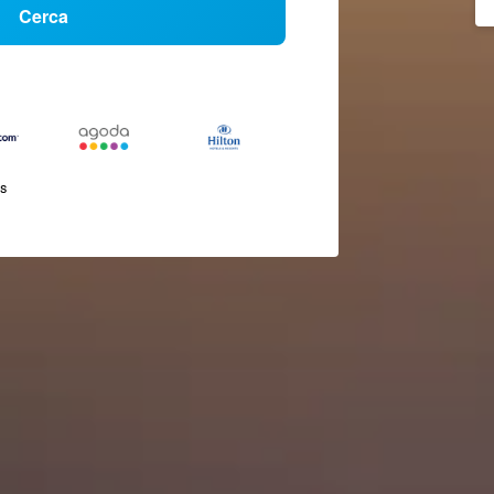
Cerca
és