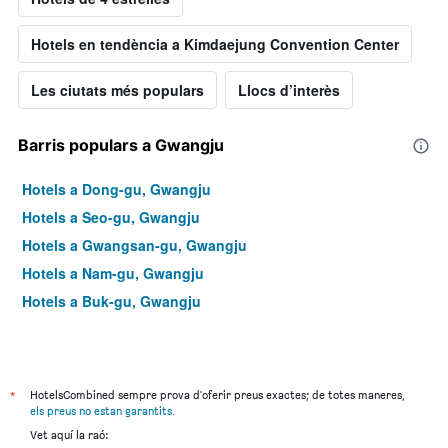
Hotels en tendència a Kimdaejung Convention Center
Les ciutats més populars
Llocs d’interès
Barris populars a Gwangju
Hotels a Dong-gu, Gwangju
Hotels a Seo-gu, Gwangju
Hotels a Gwangsan-gu, Gwangju
Hotels a Nam-gu, Gwangju
Hotels a Buk-gu, Gwangju
*
HotelsCombined sempre prova d'oferir preus exactes; de totes maneres,
els preus no estan garantits
.
Vet aquí la raó: