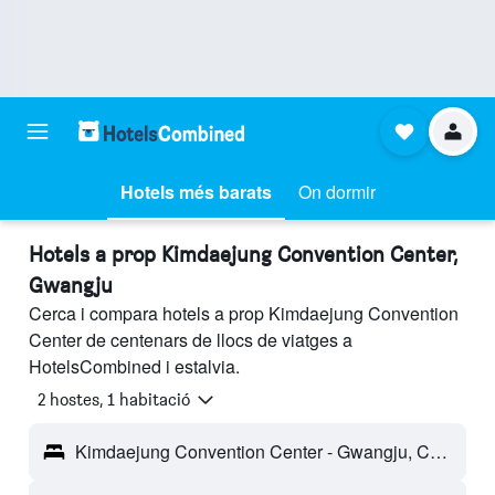
Hotels més barats
On dormir
Hotels a prop Kimdaejung Convention Center,
Gwangju
Cerca i compara hotels a prop Kimdaejung Convention
Center de centenars de llocs de viatges a
HotelsCombined i estalvia.
2 hostes, 1 habitació
Kimdaejung Convention Center - Gwangju, Corea del Sud