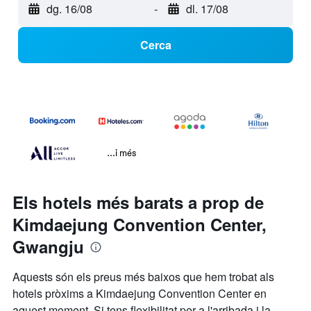
dg. 16/08
-
dl. 17/08
Cerca
...i més
Els hotels més barats a prop de
Kimdaejung Convention Center,
Gwangju
Aquests són els preus més baixos que hem trobat als
hotels pròxims a Kimdaejung Convention Center en
aquest moment. Si tens flexibilitat per a l'arribada i la